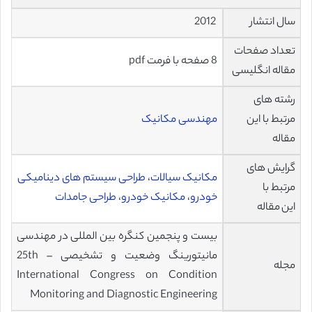
سال انتشار
2012
تعداد صفحات
8 صفحه با فرمت pdf
مقاله انگلیسی
رشته های
مرتبط با این
مهندسی مکانیک
مقاله
گرایش های
مکانیک سیالات
،
طراحی سیستم های دینامیکی
مرتبط با
خودرو
،
مکانیک خودرو
،
طراحی جامدات
این مقاله
بیست و پنجمین کنگره بین المللی در مهندسی
مانیتورینگ وضعیت و تشخیصی – 25th
مجله
International Congress on Condition
Monitoring and Diagnostic Engineering