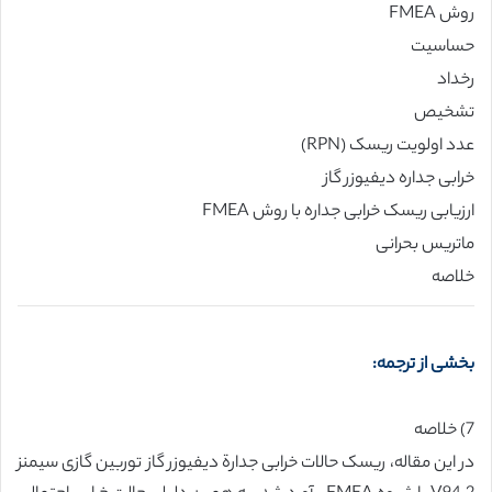
روش FMEA
حساسیت
رخداد
تشخیص
عدد اولویت ریسک (RPN)
خرابی جداره دیفیوزر گاز
ارزیابی ریسک خرابی جداره با روش FMEA
ماتریس بحرانی
خلاصه
بخشی از ترجمه:
7) خلاصه
در این مقاله، ریسک حالات خرابی جدار‌ة دیفیوزر گاز توربین گازی سیمنز