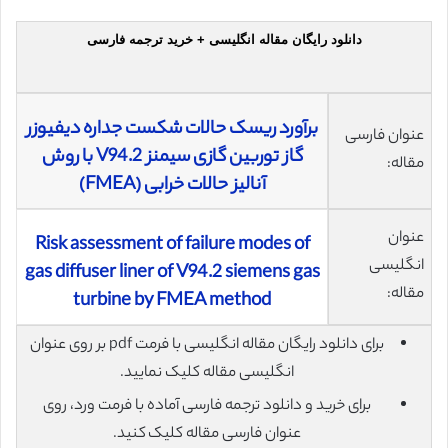
دانلود رایگان مقاله انگلیسی + خرید ترجمه فارسی
برآورد ریسک حالات شکست جداره دیفیوزر
عنوان فارسی
گاز توربین گازی سیمنز V94.2 با روش
مقاله:
آنالیز حالات خرابی (FMEA)
عنوان
Risk assessment of failure modes of
انگلیسی
gas diffuser liner of V94.2 siemens gas
مقاله:
turbine by FMEA method
برای دانلود رایگان مقاله انگلیسی با فرمت pdf بر روی عنوان
انگلیسی مقاله کلیک نمایید.
برای خرید و دانلود ترجمه فارسی آماده با فرمت ورد، روی
عنوان فارسی مقاله کلیک کنید.