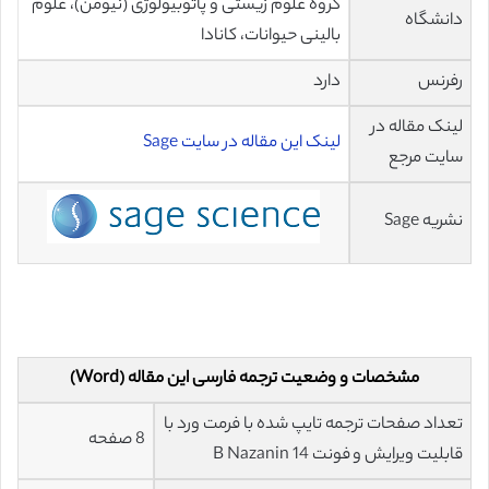
گروه علوم زیستی و پاتوبیولوژی (نیومن)، علوم
دانشگاه
بالینی حیوانات، کانادا
رفرنس
دارد
لینک مقاله در
لینک این مقاله در سایت Sage
سایت مرجع
نشریه Sage
مشخصات و وضعیت ترجمه فارسی این مقاله (Word)
تعداد صفحات ترجمه تایپ شده با فرمت ورد با
8 صفحه
قابلیت ویرایش و فونت 14 B Nazanin