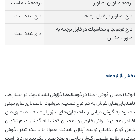
ترجمه عناوین تصاویر
ترجمه شده است
درج تصاویر در فایل ترجمه
درج شده است
درج فرمولها و محاسبات در فایل ترجمه به
درج شده است
صورت عکس
بخشی از ترجمه:
آنوتیا (فقدان گوش) قبلا در گوساله‌ها گزارش نشده بود. در انسان‌ها،
ناهنجاری‌های گوش به دو نوع تقسیم می‌شود؛ ناهنجاری‌های مینور
محدود به گوش میانی و ناهنجاری‌های ماژور از جمله ناهنجاری‌های
اضافی مجرای شنوائی خارجی و به میزان کمتر، لاله گوش. عدم تکوین
کامل گوش داخلی توسط آپلازی لابیرنت همراه با باریک شدن گوش
میانی و ظاهر طبیعی گوش خارجی و پرده صماخ یک بیماری نادر است