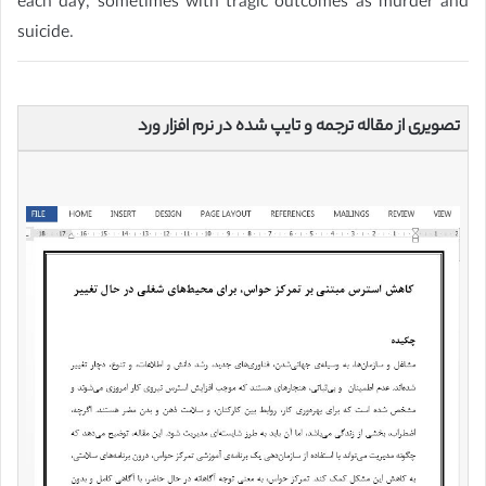
each day, sometimes with tragic outcomes as murder and
suicide.
تصویری از مقاله ترجمه و تایپ شده در نرم افزار ورد