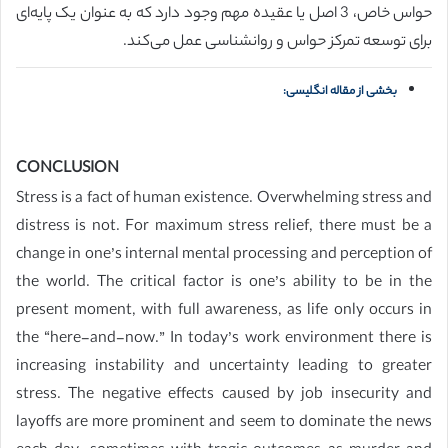
حواس خاص، 3 اصل یا عقیده مهم وجود دارد که به عنوان یک پایه‌ای
برای توسعه تمرکز حواس و روانشناسی عمل می‌کند.
بخشی از مقاله انگلیسی:
CONCLUSION
Stress is a fact of human existence. Overwhelming stress and
distress is not. For maximum stress relief, there must be a
change in one’s internal mental processing and perception of
the world. The critical factor is one’s ability to be in the
present moment, with full awareness, as life only occurs in
the “here-and-now.” In today’s work environment there is
increasing instability and uncertainty leading to greater
stress. The negative effects caused by job insecurity and
layoffs are more prominent and seem to dominate the news