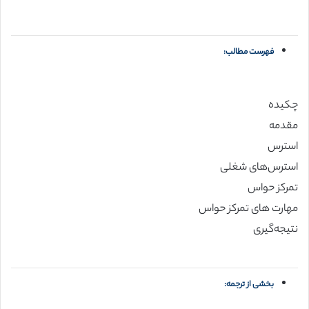
فهرست مطالب:
چکیده
مقدمه
استرس
استرس‌های شغلی
تمرکز حواس
مهارت های تمرکز حواس
نتیجه‌گیری
بخشی از ترجمه: