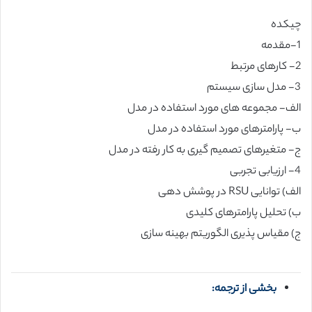
چیکده
1-مقدمه
2- کارهای مرتبط
3- مدل سازی سیستم
الف- مجموعه های مورد استفاده در مدل
ب- پارامترهای مورد استفاده در مدل
ج- متغیرهای تصمیم گیری به کار رفته در مدل
4- ارزیابی تجربی
الف) توانایی RSU در پوشش دهی
ب) تحلیل پارامترهای کلیدی
ج) مقیاس پذیری الگوریتم بهینه سازی
بخشی از ترجمه: