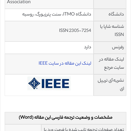
Association
دانشگاه
دانشگاه ITMO، سنت پترزبورگ، روسیه
شناسه شاپا یا
ISSN 2305-7254
ISSN
رفرنس
دارد
لینک مقاله در
لینک این مقاله در سایت IEEE
سایت مرجع
نشریه آی تریپل
ای
مشخصات و وضعیت ترجمه فارسی این مقاله (Word)
تعداد صفحات ترجمه تایپ شده با فرمت ورد با