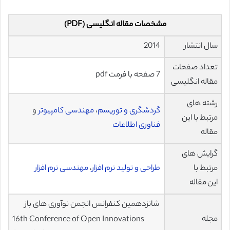
مشخصات مقاله انگلیسی (PDF)
سال انتشار
2014
تعداد صفحات
7 صفحه با فرمت pdf
مقاله انگلیسی
رشته های
گردشگری و توریسم
،
مهندسی کامپیوتر
و
مرتبط با این
فناوری اطلاعات
مقاله
گرایش های
مرتبط با
طراحی و تولید نرم افزار
،
مهندسی نرم افزار
این مقاله
شانزدهمین کنفرانس انجمن نوآوری های باز
مجله
16th Conference of Open Innovations