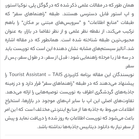
همان طور که در مقالات علمی ذکر شده که در گوگل پلی، نوکیا استور،
و اپ استور قابل دسترسی هستند. طبقه “راهنماهای سفر” که
طبقات “منابع اطلاعات” و “سرویس‌های مبتنی بر مکان” را باهم
ترکیب می‌کند، از نقطه نظر علمی و از نظر تقاضا در بازار، به عنوان
محبوب‌ترین طبقه شناخته شده است. همانطور که در مقاله اشاره
شد، آنالیز سیستم‌های مشابه نشان دهنده این است که توریست باید
در سه فاز یا مرحله راهنمایی شود: قبل از سفر، در طول سفر، پس از
سفر.
نویسندگان این مقاله برنامه کاربردی Tourist Assistant – TAIS را
پیشنهاد می‌دهند که در طبقه “راهنماهای سفر” قرار دارد و در زمینه
جاذبه‌های گردشگری اطراف به توریست توصیه‌هایی را ارائه می‌دهد.
تفاوت‌های اصلی این اپ با سایر اپ‌های موجود در بازارها، استخراج
اطلاعات مربوط به جاذبه‌ها از منابع اینترنتی مختلف است که این امر
باعث می‌شود که توریست اطلاعاتِ به روز شده را دریافت نماید و پیش
از سفر نیاز به دانلود دیتابیس جاذبه‌ها نداشته باشد.