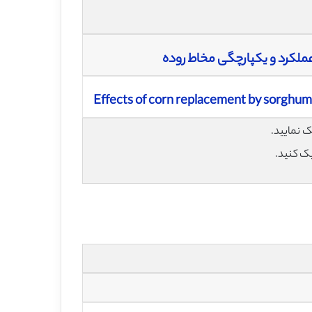
ملکرد و یکپارچگی مخاط روده
Effects of corn replacement by sorghum i
یک کنید.