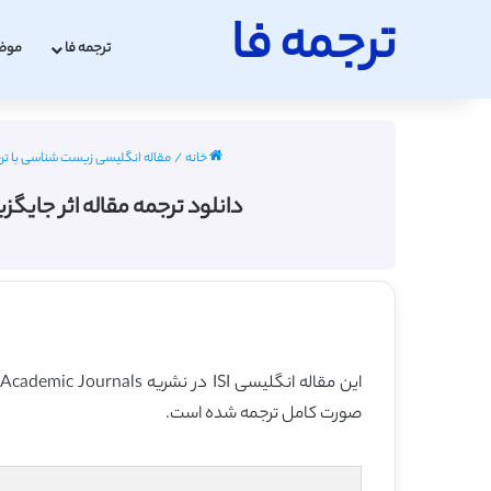
ترجمه فا
ترجمه فا
موض
خانه
/
مقاله انگلیسی زیست شناسی با ترجمه فارسی
دانلود ترجمه مقاله اثر جایگزینی 
این مقاله انگلیسی ISI در نشریه Academic Journals در 8 صفحه در سال 2012 منتشر شده و ترجمه آن 13 صفحه میباشد. کیفیت ترجمه این مقاله ویژه – طلایی
صورت کامل ترجمه شده است.