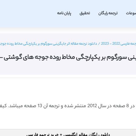
وعات
ترجمه رایگان
تحقیق
پایان نامه
 2022 - 2023
/
دانلود ترجمه مقاله اثر جایگزینی سورگوم بر یکپارچگی مخاط روده جوجه های گوشتی –
سورگوم بر یکپارچگی مخاط روده جوجه های گوشتی – ژورنال c Journals
دانلود رایگان مقاله انگلیسی + خرید ترجمه فارسی