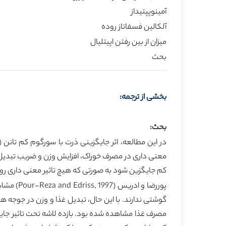
آمینوپپتیداز
آلکالین فسفاتاز روده
میزان از بین رفتن اپیتلیال
بحث
بخشی از ترجمه:
بحث:
کم جایگزین شود به صورتی که هیچ تاثیر معنی داری رو