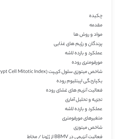
چکیده
مقدمه
مواد و روش ها
پرندگان و رژیم های غذایی
عملکرد و بازده لاشه
مورفومتری روده
شاخص میتوزی سلول کریپت (Crypt Cell Mitotic Index )
یکپارچگی اپیتلیوم روده
فعالیت آنزیم های غشای روده
تجزیه و تحلیل آماری
عملکرد و بازده لاشه
متغیرهای مورفومتری
شاخص میتوزی
فعالیت آنزیمی در BBMV از ژژونا / مخاط