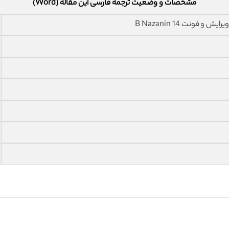
مشخصات و وضعیت ترجمه فارسی این مقاله (Word)
فونت 14 B Nazanin