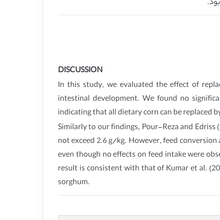
ود.
DISCUSSION
In this study, we evaluated the effect of rep
intestinal development. We found no significa
indicating that all dietary corn can be replaced 
Similarly to our findings, Pour-Reza and Edriss 
not exceed 2.6 g/kg. However, feed conversion an
even though no effects on feed intake were obse
result is consistent with that of Kumar et al. (2
sorghum.