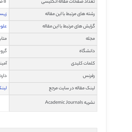
تعداد صفحات مقاله انگلیسی
8 صفحه با فرمت pdf
رشته های مرتبط با این مقاله
زیس
گرایش های مرتبط با این مقاله
علوم
مجله
متابولیس
دانشگاه
گروه
کلمات کلیدی
آمين
رفرنس
دارد
لینک مقاله در سایت مرجع
لینک ای
نشریه Academic Journals