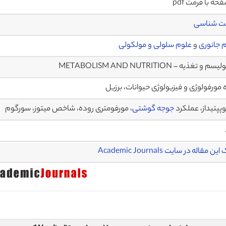
ت شناسی
 جانوری
و
علوم سلولی و مولکولی
م و تغذیه – METABOLISM AND NUTRITION
 مورفولوژی و فیزیولوژی حیوانات، برزیل
وپپتيداز، عملکرد
جوجه گوشتی
، مورفومتری روده، شاخص ميتوز، سورگوم
ن مقاله در سایت Academic Journals