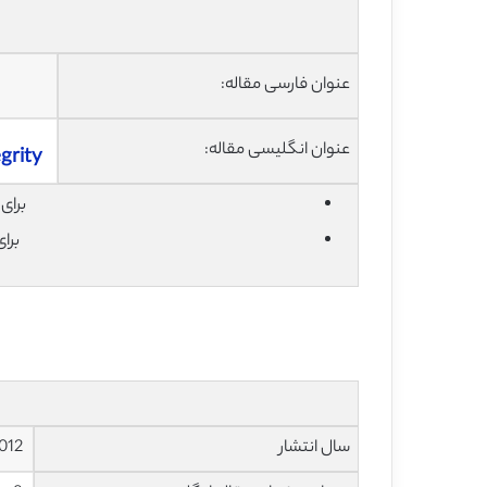
عنوان فارسی مقاله:
عنوان انگلیسی مقاله:
grity
برای دان
برا
سال انتشار
2012