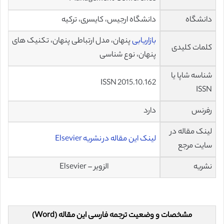
دانشگاه
دانشگاه ارجیس، کایسری، ترکیه
بازاريابی
پنهان، مدل ارتباطی پنهان، تکنيک های
کلمات کلیدی
پنهان، نوع شناسی
شناسه شاپا یا
ISSN 2015.10.162
ISSN
رفرنس
دارد
لینک مقاله در
لینک این مقاله در نشریه Elsevier
سایت مرجع
نشریه
الزویر – Elsevier
مشخصات و وضعیت ترجمه فارسی این مقاله (Word)