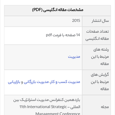
مشخصات مقاله انگلیسی (PDF)
سال انتشار
2015
تعداد صفحات
14 صفحه با فرمت pdf
مقاله انگلیسی
رشته های
مرتبط با این
مدیریت
مقاله
گرایش های
مرتبط با این
مدیریت کسب و کار
،
مدیریت بازرگانی
و
بازاریابی
مقاله
یازدهمین کنفرانس مدیریت استراتژیک بین
مجله
المللی – 11th International Strategic
Management Conference