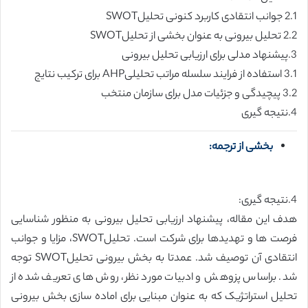
2.1 جوانب انتقادی کاربرد کنونی تحلیلSWOT
2.2 تحلیل بیرونی به عنوان بخشی از تحلیلSWOT
3.پیشنهاد مدلی برای ارزیابی تحلیل بیرونی
3.1 استفاده از فرایند سلسله مراتب تحلیلیAHP برای ترکیب نتایج
3.2 پیچیدگی و جزئیات مدل برای سازمان منتخب
4.نتیجه گیری
بخشی از ترجمه:
4.نتیجه گیری:
هدف این مقاله، پیشنهاد ارزیابی تحلیل بیرونی به منظور شناسایی
فرصت ها و تهدیدها برای شرکت است. تحلیلSWOT، مزایا و جوانب
انتقادی آن توصیف شد. عمدتا به بخش بیرونی تحلیلSWOT توجه
شد. براساس پزوهش و ادبیات مورد نظر، روش های تعریف شده از
تحلیل استراتژیک که به عنوان مبنایی برای اماده سازی بخش بیرونی