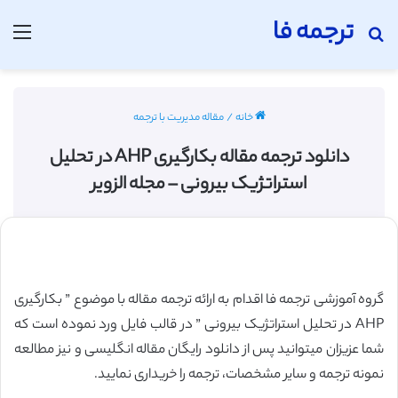
ترجمه فا
جستجو برای
منو
خانه
/
مقاله مدیریت با ترجمه
دانلود ترجمه مقاله بکارگیری AHP در تحلیل
استراتژیک بیرونی – مجله الزویر
گروه آموزشی ترجمه فا اقدام به ارائه ترجمه مقاله با موضوع ” بکارگیری
AHP در تحلیل استراتژیک بیرونی ” در قالب فایل ورد نموده است که
شما عزیزان میتوانید پس از دانلود رایگان مقاله انگلیسی و نیز مطالعه
نمونه ترجمه و سایر مشخصات، ترجمه را خریداری نمایید.