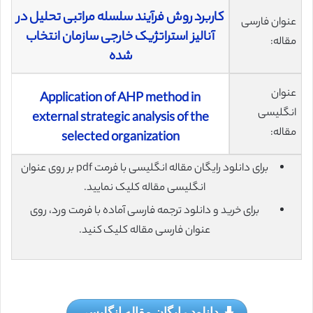
کاربرد روش فرآيند سلسله مراتبی تحليل در
عنوان فارسی
آنالیز استراتژیک خارجی سازمان انتخاب
مقاله:
شده
عنوان
Application of AHP method in
انگلیسی
external strategic analysis of the
مقاله:
selected organization
برای دانلود رایگان مقاله انگلیسی با فرمت pdf بر روی عنوان
انگلیسی مقاله کلیک نمایید.
برای خرید و دانلود ترجمه فارسی آماده با فرمت ورد، روی
عنوان فارسی مقاله کلیک کنید.
دانلود رایگان مقاله انگلیسی