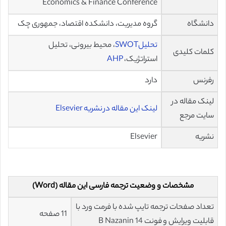
Economics & Finance Conference
دانشگاه
گروه مدیریت، دانشکده اقتصاد، جمهوری چک
تحلیلSWOT
، محیط بیرونی، تحلیل
کلمات کلیدی
استراتژیک،
AHP
رفرنس
دارد
لینک مقاله در
لینک این مقاله در نشریه Elsevier
سایت مرجع
نشریه
Elsevier
مشخصات و وضعیت ترجمه فارسی این مقاله (Word)
تعداد صفحات ترجمه تایپ شده با فرمت ورد با
11 صفحه
قابلیت ویرایش و فونت 14 B Nazanin