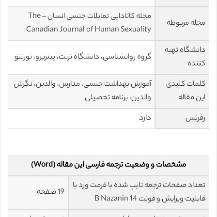
مجله کانادایی تمایلات جنسی انسان – The
مجله مربوطه
Canadian Journal of Human Sexuality
دانشگاه تهیه
گروه روانشناسی، دانشگاه ترنت، پیتربرو، تورنتو
کننده
کلمات کلیدی
آموزش بهداشت جنسی، مدارس، والدین، نگرش
این مقاله
والدین، برنامه تحصیلی
رفرنس
دارد
مشخصات و وضعیت ترجمه فارسی این مقاله (Word)
تعداد صفحات ترجمه تایپ شده با فرمت ورد با
19 صفحه
قابلیت ویرایش و فونت 14 B Nazanin