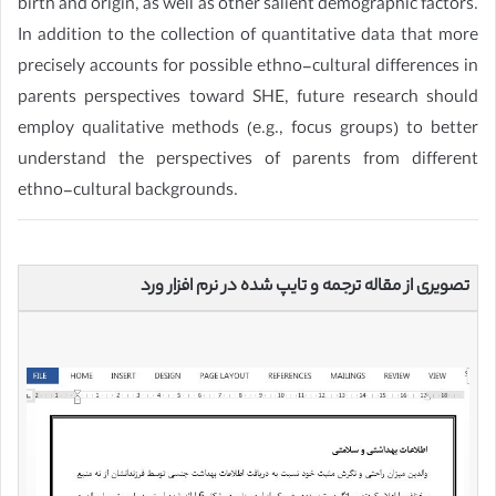
birth and origin, as well as other salient demographic factors.
In addition to the collection of quantitative data that more
precisely accounts for possible ethno-cultural differences in
parents perspectives toward SHE, future research should
employ qualitative methods (e.g., focus groups) to better
understand the perspectives of parents from different
ethno-cultural backgrounds.
تصویری از مقاله ترجمه و تایپ شده در نرم افزار ورد