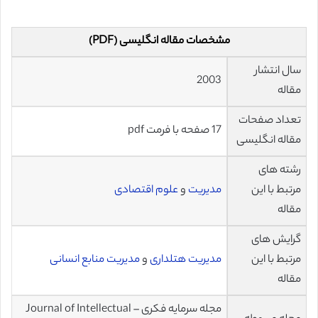
مشخصات مقاله انگلیسی (PDF)
سال انتشار
2003
مقاله
تعداد صفحات
17 صفحه با فرمت pdf
مقاله انگلیسی
رشته های
مرتبط با این
مدیریت
و
علوم اقتصادی
مقاله
گرایش های
مرتبط با این
مدیریت هتلداری
و
مدیریت منابع انسانی
مقاله
مجله سرمایه فکری – Journal of Intellectual