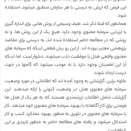
این فرض که ارزش به درستی با هر سازمان منطبق میشود، استفاده
شود.
همانطور که قبلا ذکر شد، طیف وسیعی از روش هایی برای اندازه گیری
یا ارزیابی سرمایه معنوی وجود دارد. هیچ یک از این روش ها، و نه
روشی که در مطالعه حاضر استفاده شده اند، به درستی برای مقاصد
پژوهشی معتبر نبوده اند. از این رو بیان قطعی اینکه که سرمایه های
معنوی واقعی هتل با موفقیت جذب میشوند، دشوار است. اما، اینکه
آیا این اطمینان وجود دارد یا نه موجب میشود که گامها در جهت
درست ایجاد شوند.
علاوه براین، گزارشاتی به وجود آمده اند که اطلاعاتی در مورد وضعیت
سرمایه های معنوی هتل در وضعیت کنونی را ارائه میدهند. این
گزارشات شامل اطلاعات ارزشمندی هستند که به هر یک از هتل ها
فرصتی برای کار آگاهانه با بهبود سرمایه های معنوی خود میدهد. کار
با سرمایه های معنوی در تئوری به منظور بهبود عملکرد کسب و کار
استدلال میشود و یافته های مطالعه حاضر به منظور تاییدی بر این
رابطه است.