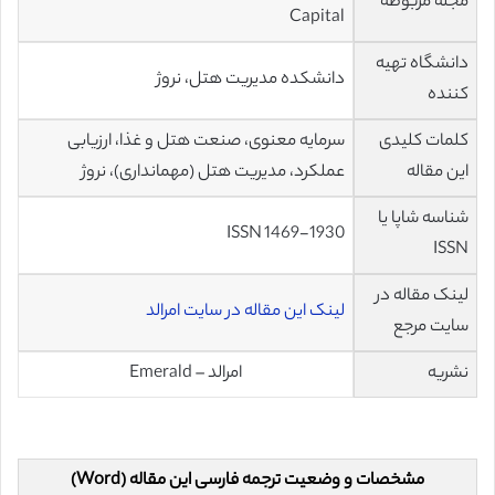
مجله مربوطه
Capital
دانشگاه تهیه
دانشکده مدیریت هتل، نروژ
کننده
کلمات کلیدی
سرمایه معنوی، صنعت هتل و غذا، ارزیابی
این مقاله
عملکرد، مدیریت هتل (مهمانداری)، نروژ
شناسه شاپا یا
ISSN 1469-1930
ISSN
لینک مقاله در
لینک این مقاله در سایت امرالد
سایت مرجع
نشریه
امرالد – Emerald
مشخصات و وضعیت ترجمه فارسی این مقاله (Word)