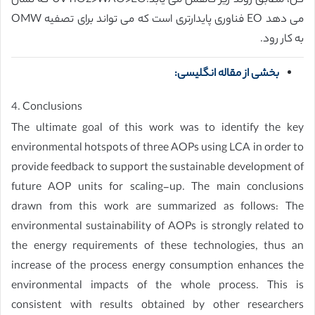
كل، مطابق روند زير كاهش مى يابد.UVTiO2>WAO>EO كه نشان
مى دهد EO فناورى پايدارترى است كه مى تواند براى تصفيه OMW
به كار رود.
بخشی از مقاله انگلیسی:
4. Conclusions
The ultimate goal of this work was to identify the key
environmental hotspots of three AOPs using LCA in order to
provide feedback to support the sustainable development of
future AOP units for scaling-up. The main conclusions
drawn from this work are summarized as follows: The
environmental sustainability of AOPs is strongly related to
the energy requirements of these technologies, thus an
increase of the process energy consumption enhances the
environmental impacts of the whole process. This is
consistent with results obtained by other researchers