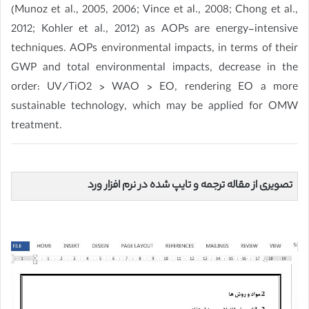
(Munoz et al., 2005, 2006; Vince et al., 2008; Chong et al.,
2012; Kohler et al., 2012) as AOPs are energy-intensive
techniques. AOPs environmental impacts, in terms of their
GWP and total environmental impacts, decrease in the
order: UV/TiO2 > WAO > EO, rendering EO a more
sustainable technology, which may be applied for OMW
treatment.
تصویری از مقاله ترجمه و تایپ شده در نرم افزار ورد