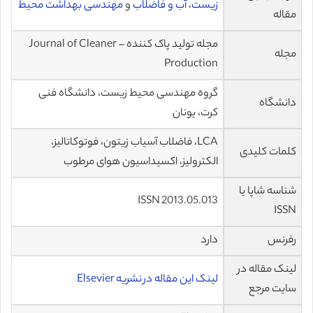
زیست
،
آب و فاضلاب
و
مهندسی بهداشت محیط
مقاله
مجله تولید پاک کننده – Journal of Cleaner
مجله
Production
گروه مهندسی محیط زیست، دانشگاه فنی
دانشگاه
کرت، یونان
LCA، فاضلاب آسیاب زیتون، فوتوکاتالیز،
کلمات کلیدی
الکترولیز، اکسیداسیون هوای مرطوب
شناسه شاپا یا
ISSN 2013.05.013
ISSN
رفرنس
دارد
لینک مقاله در
لینک این مقاله در نشریه Elsevier
سایت مرجع