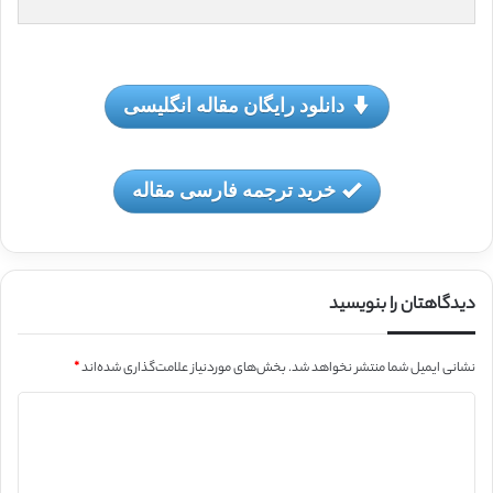
دانلود رایگان مقاله انگلیسی
خرید ترجمه فارسی مقاله
دیدگاهتان را بنویسید
نشانی ایمیل شما منتشر نخواهد شد.
بخش‌های موردنیاز علامت‌گذاری شده‌اند
*
د
ی
د