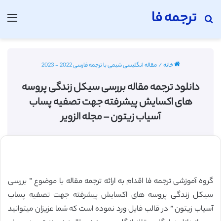
ترجمه فا
جستجو برای
منو
خانه
/
مقاله انگلیسی شیمی با ترجمه فارسی 2022 - 2023
دانلود ترجمه مقاله بررسی سیکل زندگی پروسه
های اکسایش پيشرفته جهت تصفيه پساب
آسياب زيتون – مجله الزویر
گروه آموزشی ترجمه فا اقدام به ارائه ترجمه مقاله با موضوع ” بررسی
سیکل زندگی پروسه های اکسایش پيشرفته جهت تصفيه پساب
آسياب زيتون ” در قالب فایل ورد نموده است که شما عزیزان میتوانید