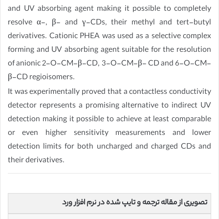
and UV absorbing agent making it possible to completely
resolve α-, β- and γ-CDs, their methyl and tert-butyl
derivatives. Cationic PHEA was used as a selective complex
forming and UV absorbing agent suitable for the resolution
of anionic 2-O-CM-β-CD, 3-O-CM-β- CD and 6-O-CM-
β-CD regioisomers.
It was experimentally proved that a contactless conductivity
detector represents a promising alternative to indirect UV
detection making it possible to achieve at least comparable
or even higher sensitivity measurements and lower
detection limits for both uncharged and charged CDs and
their derivatives.
تصویری از مقاله ترجمه و تایپ شده در نرم افزار ورد