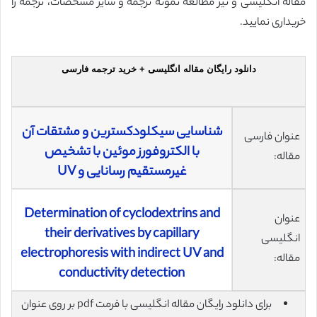
مقاله انگلیسی و نیز مطالعه نمونه ترجمه و سایر مشخصات، ترجمه را
خریداری نمایید.
دانلود رایگان مقاله انگلیسی + خرید ترجمه فارسی
شناسایی سیکلودکسترین و مشتقات آن
عنوان فارسی
با الکتروفورز موئین با تشخیص
مقاله:
غیرمستقیم رسانایی و UV
Determination of cyclodextrins and
عنوان
their derivatives by capillary
انگلیسی
electrophoresis with indirect UV and
مقاله:
conductivity detection
برای دانلود رایگان مقاله انگلیسی با فرمت pdf بر روی عنوان