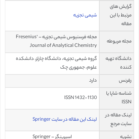
گرایش های
مرتبط با این
شیمی تجزیه
مقاله
مجله فرسنیوس شیمی تجزیه – Fresenius’
مجله مربوطه
Journal of Analytical Chemistry
دانشگاه تهیه
گروه شیمی تجزیه، دانشگاه چارلز، دانشکده
کننده
علوم، جمهوری چک
رفرنس
دارد
شناسه شاپا یا
ISSN 1432-1130
ISSN
لینک مقاله در
لینک این مقاله در سایت Springer
سایت مرجع
نشریه
اسپرینگر – Springer