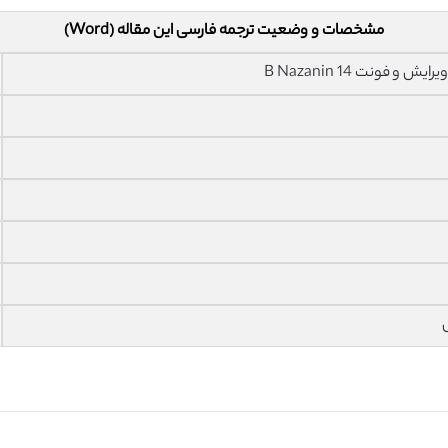
مشخصات و وضعیت ترجمه فارسی این مقاله (Word)
فونت 14 B Nazanin