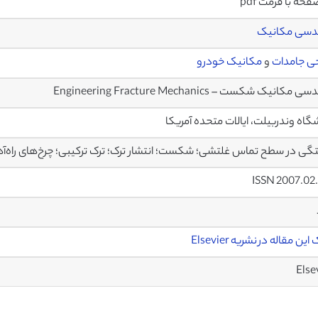
دسی مکانیک
ی جامدات
و
مکانیک خودرو
مکانیک شکست – Engineering Fracture Mechanics
گاه وندربیلت، ایالات متحده آمریکا
ی در سطح تماس غلتشی؛ شکست؛ انتشار ترک؛ ترک ترکیبی؛ چرخ‌های راه‌آ
ISSN 2007.02
ین مقاله در نشریه Elsevier
Else