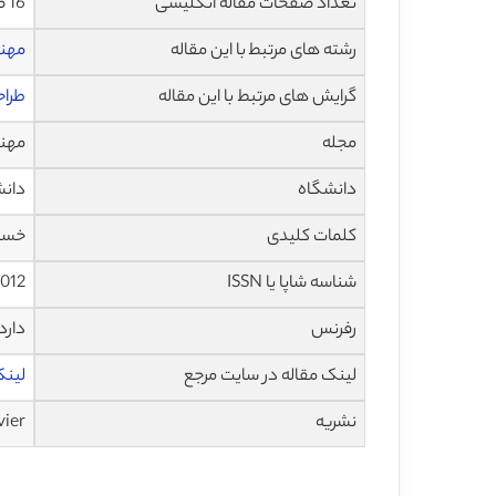
تعداد صفحات مقاله انگلیسی
16 صفحه با فرمت pdf
رشته های مرتبط با این مقاله
مهن
گرایش های مرتبط با این مقاله
طراح
مجله
مهندسی 
دانشگاه
دانش
کلمات کلیدی
خستگ
شناسه شاپا یا ISSN
.012
رفرنس
دارد
لینک مقاله در سایت مرجع
لینک ا
نشریه
vier