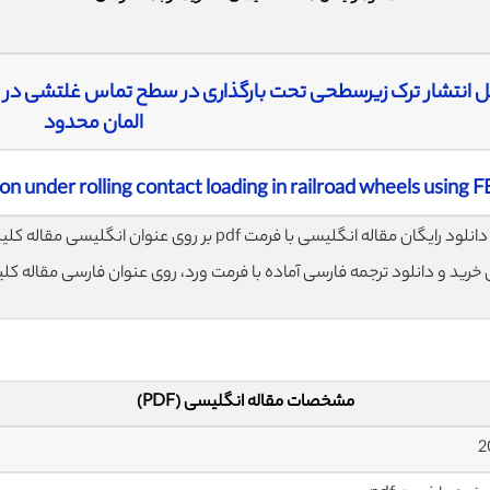
ل انتشار ترک زیرسطحی تحت بارگذاری در سطح تماس غلتشی در چر
المان محدود
on under rolling contact loading in railroad wheels using 
لود رایگان مقاله انگلیسی با فرمت pdf بر روی عنوان انگلیسی مقاله کلیک نمایید.
ی خرید و دانلود ترجمه فارسی آماده با فرمت ورد، روی عنوان فارسی مقاله کل
مشخصات مقاله انگلیسی (PDF)
2