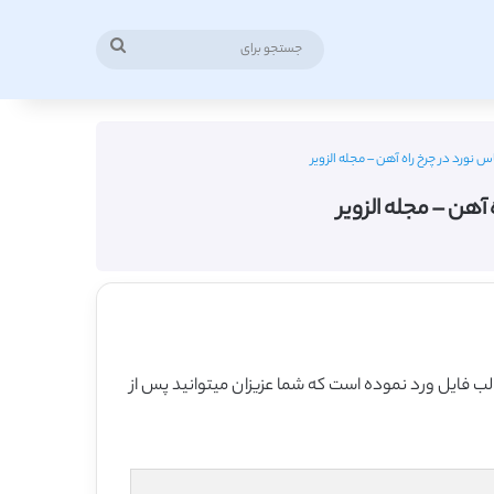
جستجو
برای
 نورد در چرخ راه آهن – مجله الزویر
آهن – مجله الزویر
الب فایل ورد نموده است که شما عزیزان میتوانید پس از