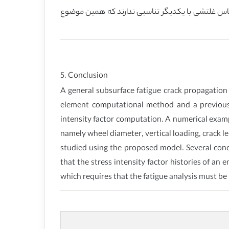
ماس غلتشی با یکدیگر تناسبی ندارند که همین موضوع
5. Conclusion
A general subsurface fatigue crack propagation 
element computational method and a previousl
intensity factor computation. A numerical examp
namely wheel diameter, vertical loading, crack len
studied using the proposed model. Several concl
that the stress intensity factor histories of an
which requires that the fatigue analysis must b