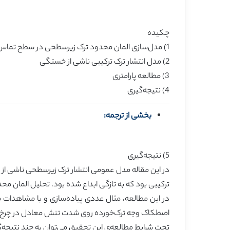
چکیده
1) مدل‌سازی المان محدود ترک زیرسطحی در سطح تماس چرخ و ریل
2) مدل انتشار ترک ترکیبی ناشی از خستگی
3) مطالعه‌ پارامتری
4) نتیجه‌گیری
بخشی از ترجمه:
5) نتیجه‌گیری
در این مقاله مدل عمومی انتشار ترک زیرسطحی‌ ناشی از
ترکیبی بود که به تازگی ابداع شده بود. تحلیل المان
در این مطالعه، مثال عددی پیاده‌سازی و با مشاهدات م
اصطکاک وجه ترک‌خورده روی شدت تنش معادل در چرخ‌‌ها
تحت شرایط مطالعه‌ی این تحقیق می‌توان به چند نتیجه‌گ