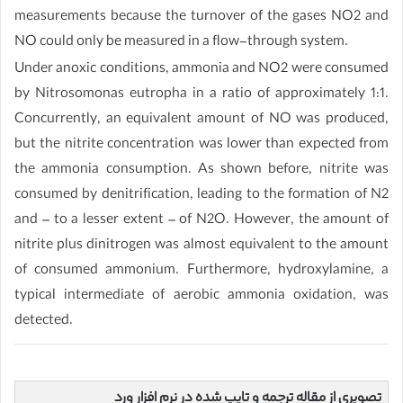
measurements because the turnover of the gases NO2 and
NO could only be measured in a flow-through system.
Under anoxic conditions, ammonia and NO2 were consumed
by Nitrosomonas eutropha in a ratio of approximately 1:1.
Concurrently, an equivalent amount of NO was produced,
but the nitrite concentration was lower than expected from
the ammonia consumption. As shown before, nitrite was
consumed by denitrification, leading to the formation of N2
and – to a lesser extent – of N2O. However, the amount of
nitrite plus dinitrogen was almost equivalent to the amount
of consumed ammonium. Furthermore, hydroxylamine, a
typical intermediate of aerobic ammonia oxidation, was
detected.
تصویری از مقاله ترجمه و تایپ شده در نرم افزار ورد