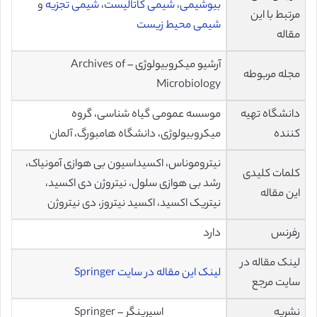
بیوشیمی
،
شیمی کاتالیست
،
شیمی تجزیه
و
مرتبط با این
شیمی محیط زیست
مقاله
آرشیو میکروبیولوژی – Archives of
مجله مربوطه
Microbiology
دانشگاه تهیه
موسسه عمومی گیاه شناسی، گروه
کننده
میکروبیولوژی، دانشگاه هامبورگ، آلمان
نیتروموناس، اکسیداسیون بی هوازی آمونیاک،
کلمات کلیدی
رشد بی هوازی سلول، نیتروژن دی اکسید،
این مقاله
نیتریک اکسید، اکسید نیتروز، دی نیتروژن
رفرنس
دارد
لینک مقاله در
لینک این مقاله در سایت Springer
سایت مرجع
نشریه
اسپرینگر – Springer