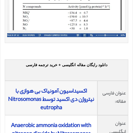
دانلود رایگان مقاله انگلیسی + خرید ترجمه فارسی
اکسیداسیون آمونیاک بی هوازی با
عنوان فارسی
نیتروژن دی اکسید توسط Nitrosomonas
مقاله:
eutropha
عنوان
Anaerobic ammonia oxidation with
انگلیسی