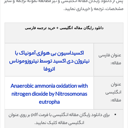
پس از دانلود رایگان مقاله انگلیسی و نیز مطالعه نمونه ترجمه و سایر
مشخصات، ترجمه را خریداری نمایید.
دانلود رایگان مقاله انگلیسی + خرید ترجمه فارسی
اکسیداسیون بی هوازی آمونیاک با
عنوان فارسی
نیتروژن دی اکسید توسط نیتروزوموناس
مقاله:
اتروفا
عنوان
Anaerobic ammonia oxidation with
انگلیسی
nitrogen dioxide by Nitrosomonas
مقاله:
eutropha
برای دانلود رایگان مقاله انگلیسی با فرمت pdf بر روی عنوان
انگلیسی مقاله کلیک نمایید.