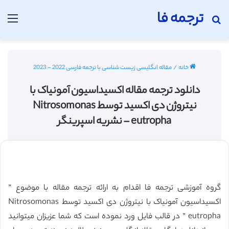
ترجمه فا
جستجو برای
منو
خانه
/
مقاله انگلیسی زیست شناسی با ترجمه فارسی 2022 - 2023
دانلود ترجمه مقاله اکسیداسیون آمونیاک با
نیتروژن دی اکسید توسط Nitrosomonas
eutropha – نشریه اسپرینگر
گروه آموزشی ترجمه فا اقدام به ارائه ترجمه مقاله با موضوع ”
اکسیداسیون آمونیاک با نیتروژن دی اکسید توسط Nitrosomonas
eutropha ” در قالب فایل ورد نموده است که شما عزیزان میتوانید