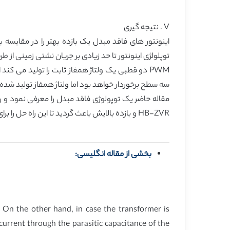
V . نتیجه گیری
اینونتور های فاقد مبدل یک بازده بهتر را در مقایسه ب
توپلولژی اینونتور تا حد زیادی بر جریان نشتی زمینی از طریق ظرفیت خاز
سه سطح برخوردار خواهد بود اما ولتاژ همفاز تولید شده د
مقاله حاضر یک توپولوژی فاقد مبدل را معرفی نمود و را
HB-ZVR و بازده بالایش باعث گردید تا این راه حل را برای کاربرد های PV فاقد مبدل جذاب سازد .
بخشی از مقاله انگلیسی:
n. On the other hand, in case the transformer is
urrent through the parasitic capacitance of the