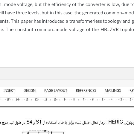
de voltage, but the efficiency of the converter is low, due to
ll have three levels, but in this case, the generated common-mo
ents. This paper has introduced a transformerless topology and gi
ate. The constant common-mode voltage of the HB-ZVR topology 