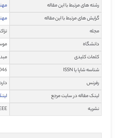
رشته های مرتبط با این مقاله
مهن
گرایش های مرتبط با این مقاله
مهند
مجله
تراکنش ب
دانشگاه
موسس
کلمات کلیدی
مبد
شناسه شاپا یا ISSN
046
رفرنس
دارد
لینک مقاله در سایت مرجع
لینک 
نشریه
EEE