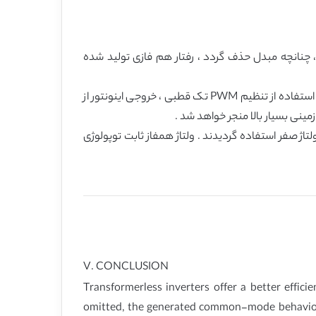
ر ، چنانچه مبدل حذف گردد ، رفتار هم فازی تولید شده
PWM دو قطبی یک ولتاژ همفاز ثابت را تولید می کند اما بازده اینونتور به دلیل ولتاژ خروجی دو سطحی پایین می باشد . بواسطه استفاده از تنظیم PWM تک قطبی ، خروجی اینونتور از
مینی بسیار بالا منجر خواهد شد .
اژ صفر استفاده گردیدند . ولتاژ همفاز ثابت توپولوژی
V. CONCLUSION
Transformerless inverters offer a better effici
omitted, the generated common-mode behavior of