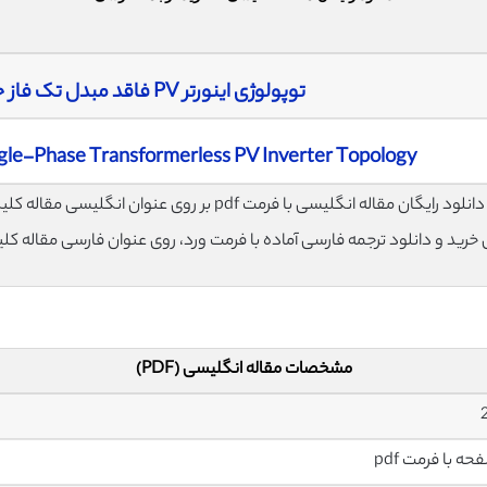
توپولوژی اینورتر PV فاقد مبدل تک فاز جدید با بازده بالا
gle-Phase Transformerless PV Inverter Topology
لود رایگان مقاله انگلیسی با فرمت pdf بر روی عنوان انگلیسی مقاله کلیک نمایید.
ی خرید و دانلود ترجمه فارسی آماده با فرمت ورد، روی عنوان فارسی مقاله کل
مشخصات مقاله انگلیسی (PDF)