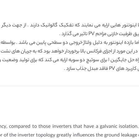
ا اینوتنور هایی ارایه می نمایند که تفکیک گالوانیک دارند . از جهت دیگ
نی مزاحم PV تاثیر می گذارد .
ر این مورد از اجزای فرکانس بالا برخوردار خواهد بود که به جریان های نشت ز
ه حل جایگزین ا برای سوئیچ دو سویه ارایه می کند که برای تولید وضعیت ولت
ency, compared to those inverters that have a galvanic isolatio
 the inverter topology greatly influences the ground leakage c