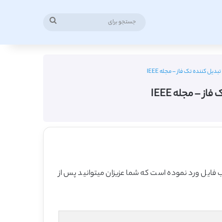
جستجو
برای
یل کننده تک فاز – مجله IEEE
 – مجله IEEE
لب فایل ورد نموده است که شما عزیزان میتوانید پس از