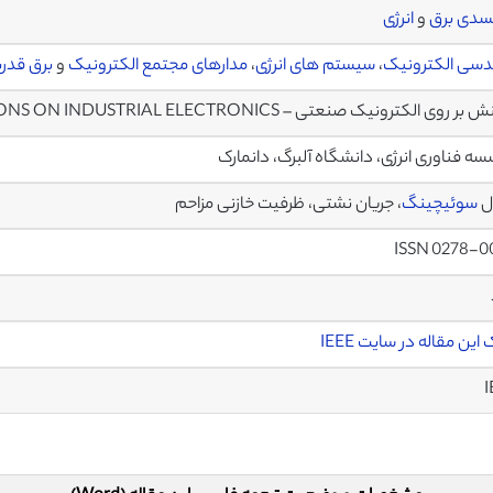
سدی برق
و
انرژی
سی الکترونیک
،
سیستم های انرژی
،
مدارهای مجتمع الکترونیک
و
برق قدر
ر روی الکترونیک صنعتی – TRANSACTIONS ON INDUSTRIAL ELECTRONICS
ه فناوری انرژی، دانشگاه آلبرگ، دانمارک
ل
سوئیچینگ
، جریان نشتی، ظرفیت خازنی مزاحم
ISSN 0278-0
این مقاله در سایت IEEE
I