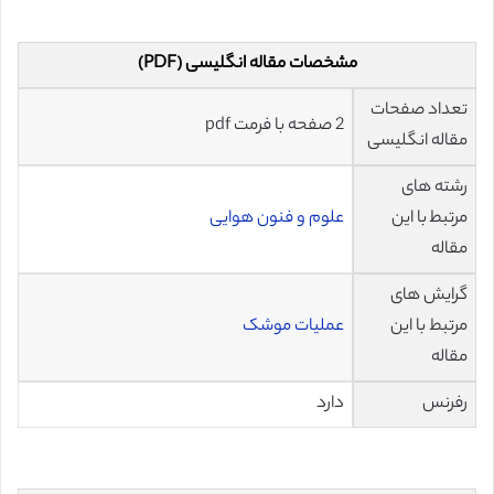
مشخصات مقاله انگلیسی (PDF)
تعداد صفحات
2 صفحه با فرمت pdf
مقاله انگلیسی
رشته های
مرتبط با این
علوم و فنون هوایی
مقاله
گرایش های
مرتبط با این
عملیات موشک
مقاله
رفرنس
دارد