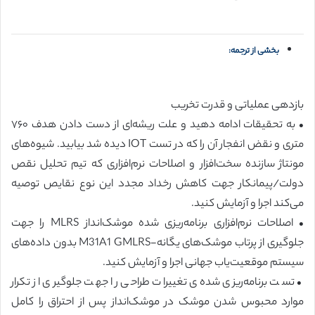
بخشی از ترجمه:
بازدهی عملیاتی و قدرت تخریب
• به تحقیقات ادامه دهید و علت ریشه‌ای از دست دادن هدف ۷۶۰
متری و نقض انفجار آن را که در تست IOT دیده شد بیابید. شیوه‌های
مونتاژ سازنده سخت‌افزار و اصلاحات نرم‌افزاری که تیم تحلیل نقص
دولت/پیمانکار جهت کاهش رخداد مجدد این نوع نقایص توصیه
می‌کند اجرا و آزمایش کنید.
• اصلاحات نرم‌افزاری برنامه‌ریزی شده موشک‌انداز MLRS را جهت
جلوگیری از پرتاب موشک‌های یگانه-M31A1 GMLRS بدون داده‌های
سیستم موقعیت‌یاب جهانی اجرا و آزمایش کنید.
• تست برنامه‌ریزی شده‌ی تغییرات طراحی را جهت جلوگیری از تکرار
موارد محبوس شدن موشک در موشک‌انداز پس از احتراق را کامل