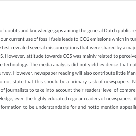
e of doubts and knowledge gaps among the general Dutch public r
r current use of fossil fuels leads to CO2 emissions which in tur
 test revealed several misconceptions that were shared by a maj
S. However, attitude towards CCS was mainly related to perceived
e technology. The media analysis did not yield evidence that nat
rvey. However, newspaper reading will also contribute little if any
 do not state that this should be a primary task of newspapers.
s of journalists to take into account their readers’ level of compr
ledge, even the highly educated regular readers of newspapers, 
information to be understandable for and notto mention appeal