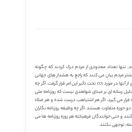
دانش بین مردم هلند درستم انرژی ما، CO2 و تغییر آب وهوا و ccs را نشان می دهد. تنها تعداد معدودی از مردم درک کردند که چگونه
وض منجر به تغییر آب و هوا شده و بیشتر مردم بیان می کنند که راجع به هشدار های جهانی
اطلاع دارند. این تحقیق چندین تصور اشتباه را نشان می دهد که درصد زیادی از پاسخ دهندگان با آن مواجه شدند و نگرش بسیاری از آنها در مورد ccs تحت تأثیر این امر قرار گرفت. اگر چه
. تحلیل رسانه ای بر مبنای شواهدی نیست که روزنامه ملی
جه قرار می گیرد، اگر هر اشتباهب درست شده و هر ضلاء
 دو حوزه متفاوت هستند. اگر چه وظیفه روزنامه نگاران
نند و حتی خوانندگان فرهیخته هر روزه روزنامه ها می