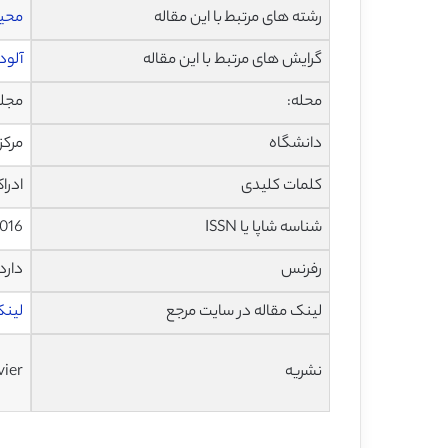
رشته های مرتبط با این مقاله
محی
گرایش های مرتبط با این مقاله
آلو
محله:
مجله بین
دانشگاه
مرکز
کلمات کلیدی
ادرا
شناسه شاپا یا ISSN
.016
رفرنس
دارد
لینک مقاله در سایت مرجع
لینک ا
نشریه
vier