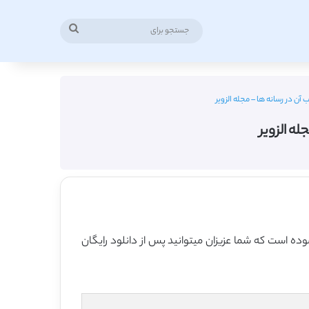
جستجو
برای
ازتاب آن در رسانه ها ” در قالب فایل ورد نموده است که شما عزیزان میتوانید پس از دانلود رایگان