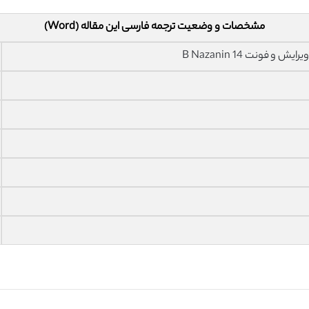
مشخصات و وضعیت ترجمه فارسی این مقاله (Word)
فونت 14 B Nazanin