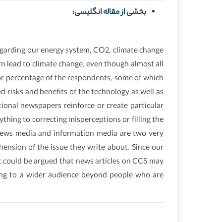
بخشی از مقاله انگلیسی:
egarding our energy system, CO2, climate change
n lead to climate change, even though almost all
or percentage of the respondents, some of which
 risks and benefits of the technology as well as
ional newspapers reinforce or create particular
thing to correcting misperceptions or filling the
 News media and information media are two very
ehension of the issue they write about. Since our
it could be argued that news articles on CCS may
ing to a wider audience beyond people who are