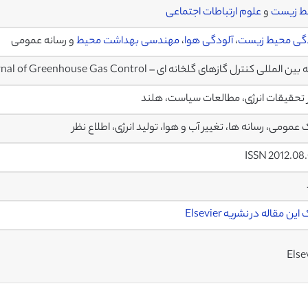
ط زیست
و
علوم ارتباطات اجتماعی
دگی محیط زیست
،
آلودگی هوا
،
مهندسی بهداشت محیط
و رسانه عمومی
 المللی کنترل گازهای گلخانه ای – International Journal of Greenhouse Gas Control
 تحقیقات انرژی، مطالعات سیاست، هلند
ک عمومی، رسانه ها، تغییر آب و هوا، تولید انرژی، اطلاع نظر
ISSN 2012.08
ین مقاله در نشریه Elsevier
Else