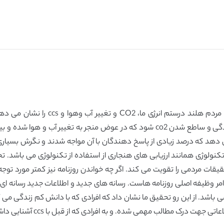
این تحقیق ماهیت و حجم شک ها و خلایر 
استفاده از سوخت های فسیلی می تواند منجر به پراکندگی و ساطع شدن co2 شود که در ع
ایای تکنولوژی همانند ارزیابی های هنجاری از استفاده از تکنولوژی می باشد
قیقات مردمی را تقویت می کند. اگر چه خواندن روزنامه نیز کمتر مورد تو
 امر وظیفه اصلی روزنامه هاست. رسانه های جدید و اطلاعات جدید رسانه ای
شد. از این رو تحقیق ما نشان داد که افرادی که با دانش کم زندگی می ک