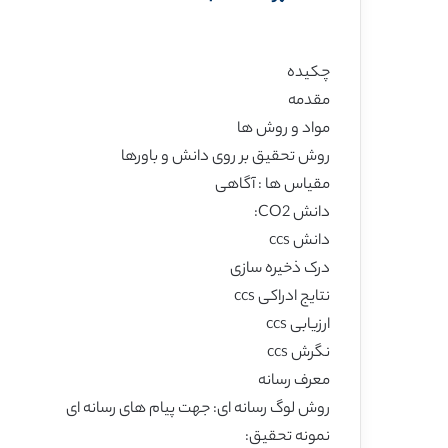
چکیده
مقدمه
مواد و روش ها
روش تحقیق بر روی دانش و باورها
مقیاس ها : آگاهی
دانش CO2:
دانش ccs
درک ذخیره سازی
نتایج ادراکی ccs
ارزیابی ccs
نگرش ccs
معرف رسانه
روش لوگ رسانه ای: جهت پیام های رسانه ای
نمونه تحقیق: