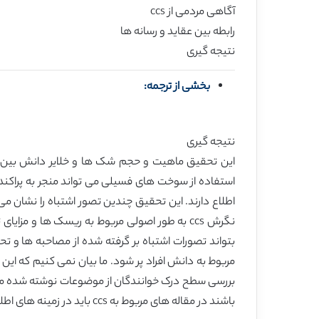
آگاهی مردمی از ccs
رابطه بین عقاید و رسانه ها
نتیجه گیری
بخشی از ترجمه:
نتیجه گیری
نگرش ccs به طور اصولی مربوط به ریسک ها و مز
بتواند تصورات اشتباه بر گرفته شده از مصاحبه ها و تح
مربوط به دانش افراد پر شود. ما بیان نمی کنیم که این
بررسی سطح درک خوانندگان از موضوعات نوشته شده می با
باشند در مقاله های مربوط به ccs باید در زمینه های اطلاعاتی جهت درک مطالب مهمی شده. و به افرادی که از قبل با ccs آشنایی داشته، توجهی نکنند.