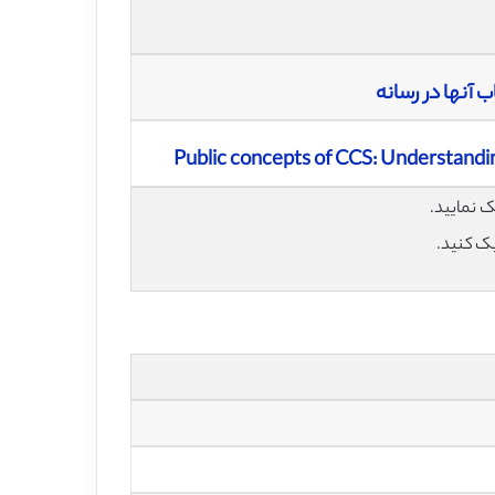
Public concepts of CCS: Understanding
یک کنید.