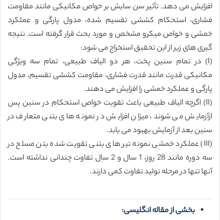
افزایش می دهد. تأثیر سن سایش بر خواص مکانیکی مانند مقاومت
فشاری، استحکام کششی تقسیم شده، مدول پارگی و عملکرد
خمشی و خواص میکرو مشخص و مورد بحث قرار گرفته است. نتیجه
گیری های زیر از این تحقیق استخراج می شود:
(I) در تمام سنین پخت، هر دو الیاف طبیعی، تمام سه ویژگی
مکانیکی قدرت مانند قدرت فشاری، مقاومت کششی تقسیم، مدول
پارگی و عملکرد خمشی را افزایش می دهند.
(II) اگرچه الیاف طبیعی باعث تقویت خواص استحکام در سنین پس
ازآزمایش می شوند، میزان افزایش در نمونه های بتنی متعارف در
سنین بعد از آزمایش بهبود می یابد.
(III) عملکرد خمشی نمونه تیر های بتنی تقویت شده بتن مسلح در
سه دوره مانند 28 روز، 1 سال و 2 سال تفاوت چندانی نداشته است.
آنها تنها در مرحله تولید تفاوت کمی دارند.
بخشی از مقاله انگلیسی: