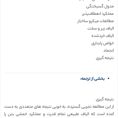
مدول گسیختگی
عملکرد انعطاف‌پذیر
مطالعات میکرو ساختار
الیاف زبر و سخت
الیاف خردشده
خواص پایداری
انجماد
نتیجه گیری
بخشی از ترجمه:
نتیجه گیری
از این مطالعه تجربی گسترده، به خوبی نتیجه های متعددی به دست
آمده است که الیاف طبیعی تمام قدرت و عملکرد خمشی بتن را