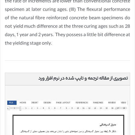
the rate of increments are lower than conventional concrete
specimen at later curing ages. (III) The flexural performance
of the natural fibre reinforced concrete beam specimens do
not yield much difference at the three curing ages such as 28
days, 1 year and 2 years. They possess a little bit difference at
the yielding stage only.
تصویری از مقاله ترجمه و تایپ شده در نرم افزار ورد