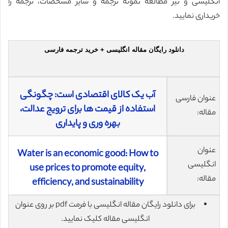
انگلیسی و نیز مطالعه نمونه ترجمه و سایر مشخصات، ترجمه را
خریداری نمایید.
دانلود رایگان مقاله انگلیسی + خرید ترجمه فارسی
آب یک کالای اقتصادی است: چگونگی
عنوان فارسی
استفاده از قیمت ها برای ترویج عدالت،
مقاله:
بهره وری و پایداری
عنوان
Water is an economic good: How to
انگلیسی
use prices to promote equity,
مقاله:
efficiency, and sustainability
برای دانلود رایگان مقاله انگلیسی با فرمت pdf بر روی عنوان
انگلیسی مقاله کلیک نمایید.