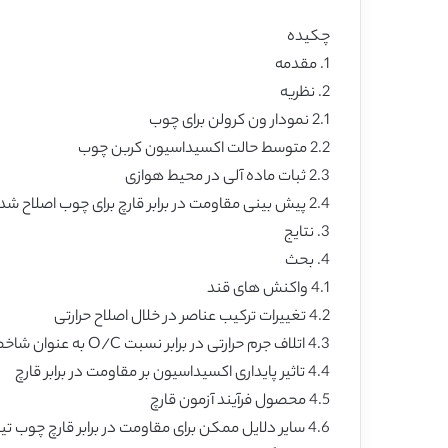
چکیده
1. مقدمه
2. نظریه
2.1 نمودار ون کرولن برای چوب
2.2 متوسط حالت اکسیداسیون کربن چوب
2.3 ثبات ماده آلی در محیط هوازی
2.4 پیش بینی مقاومت در برابر قارچ برای چوب اصلاح شده حرارتی
3. نتایج
4. بحث
4.1 واکنش های قند
4.2 تغییرات ترکیب عناصر در خلال اصلاح حرارتی
4.3 اتلاف جرم حرارتی در برابر نسبت O/C به عنوان شاخصی برای درجه اصلاح
4.4 تاثیر پایداری اکسیداسیون بر مقاومت در برابر قارچ
4.5 محصول فرآیند آزمون قارچ
4.6 سایر دلایل ممکن برای مقاومت در برابر قارچ چوب تیمار شده با حرارت