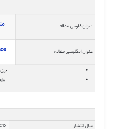
مت
عنوان فارسی مقاله:
nce
عنوان انگلیسی مقاله:
برای دان
برا
سال انتشار
013