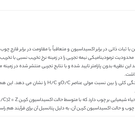
ا ثبات ذاتی در برابر اکسیداسیون و متعاقباً با مقاومت در برابر قارچ چوب
این نظریه بدون پارامتر تایید شده و با نتایج تجربی منتشر شده در زمینه م
داشت.
ترکیب عناصر چند گونه چوب اصلاح شده حرارتی همبستگی
تی چوب و حالت اکسیداسیون کربن آن، به دلیل پتانسیل آن برای فرآیند هم را