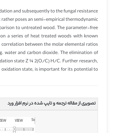
idation and subsequently to the fungal resistance
ut rather poses an semi-empirical thermodynamic
omparison to untreated wood. The parameter-free
s on a series of heat treated woods with known
 correlation between the molar elemental ratios
.g. water and carbon dioxide. The elimination of
xidation state Z ¼ 2(O/C) H/C. Further research,
xidation state, is important for its potential to
تصویری از مقاله ترجمه و تایپ شده در نرم افزار ورد