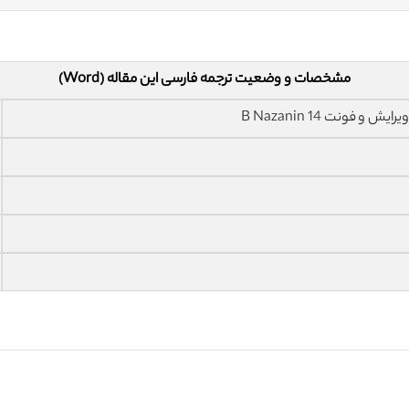
مشخصات و وضعیت ترجمه فارسی این مقاله (Word)
فونت 14 B Nazanin