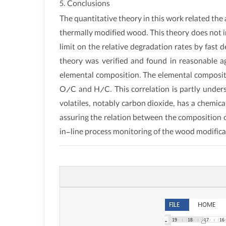
5. Conclusions
The quantitative theory in this work related the
thermally modified wood. This theory does not 
limit on the relative degradation rates by fas
theory was verified and found in reasonable a
elemental composition. The elemental compositi
O/C and H/C. This correlation is partly underst
volatiles, notably carbon dioxide, has a chemic
assuring the relation between the composition of
in-line process monitoring of the wood modifica