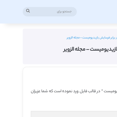
جستجو
برای
برابر فرسایش بازیدیومیست – مجله الزویر
زیدیومیست – مجله الزویر
دیومیست ” در قالب فایل ورد نموده است که شما عزیزان