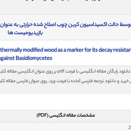
وسط حالت اکسیداسیون کربن چوب اصلاح شده حرارتی به عنوان ش
بازیدیومیست ها
thermally modified wood as a marker for its decay resista
against Basidiomycetes
لود رایگان مقاله انگلیسی با فرمت pdf بر روی عنوان انگلیسی مقاله کلیک نمایید.
ی خرید و دانلود ترجمه فارسی آماده با فرمت ورد، روی عنوان فارسی مقاله کل
مشخصات مقاله انگلیسی (PDF)
2