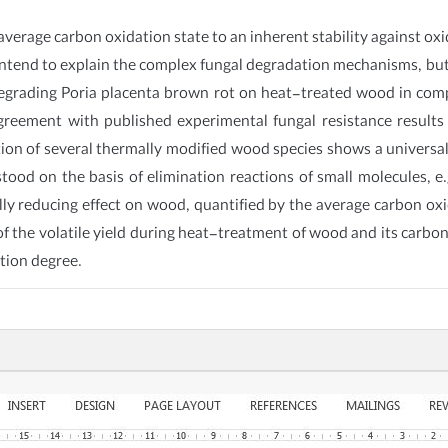
 average carbon oxidation state to an inherent stability against ox
intend to explain the complex fungal degradation mechanisms, b
t degrading Poria placenta brown rot on heat-treated wood in c
greement with published experimental fungal resistance result
on of several thermally modified wood species shows a universal
ood on the basis of elimination reactions of small molecules, e
ally reducing effect on wood, quantified by the average carbon o
 the volatile yield during heat-treatment of wood and its carbon o
tion degree.