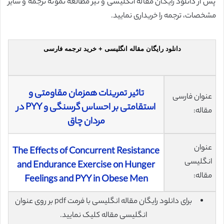
پس از دانلود رایگان مقاله انگلیسی و نیز مطالعه نمونه ترجمه و سایر
مشخصات، ترجمه را خریداری نمایید.
دانلود رایگان مقاله انگلیسی + خرید ترجمه فارسی
تاثیر تمرینات همزمان مقاومتی و
عنوان فارسی
استقامتی بر احساس گرسنگی و PYY در
مقاله:
مردان چاق
عنوان
The Effects of Concurrent Resistance
انگلیسی
and Endurance Exercise on Hunger
مقاله:
Feelings and PYY in Obese Men
برای دانلود رایگان مقاله انگلیسی با فرمت pdf بر روی عنوان
انگلیسی مقاله کلیک نمایید.