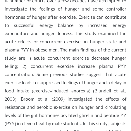
A number of efforts over a few decades have attempted to
investigate the feelings of hunger and some controller
hormones of hunger after exercise. Exercise can contribute
to successful energy balance by increased energy
expenditure and hunger depress. This study examined the
acute effects of concurrent exercise on hunger state and
plasma PYY in obese men. The main findings of the current
study are 1) acute concurrent exercise decrease hunger
felling; 2) concurrent exercise increase plasma PYY
concentration. Some previous studies suggest that acute
exercise leads to suppressed feelings of hunger and a delay in
food intake (exercise-induced anorexia) (Blundell et al.,
2003). Broom et al (2009) investigated the effects of
resistance and aerobic exercise on hunger and circulating
levels of the gut hormones acylated ghrelin and peptide YY
(PYY) in eleven healthy male students. In this study, subjects