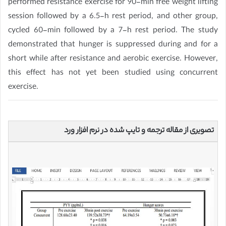
performed resistance exercise for 90-min free weight lifting
session followed by a 6.5-h rest period, and other group,
cycled 60-min followed by a 7-h rest period. The study
demonstrated that hunger is suppressed during and for a
short while after resistance and aerobic exercise. However,
this effect has not yet been studied using concurrent
exercise.
تصویری از مقاله ترجمه و تایپ شده در نرم افزار ورد