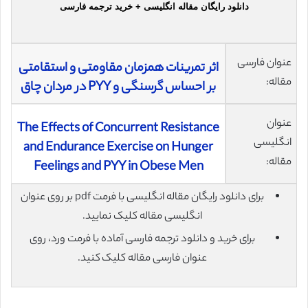
دانلود رایگان مقاله انگلیسی + خرید ترجمه فارسی
عنوان فارسی
اثر تمرینات همزمان مقاومتی و استقامتی
مقاله:
بر احساس گرسنگی و PYY در مردان چاق
عنوان
The Effects of Concurrent Resistance
انگلیسی
and Endurance Exercise on Hunger
مقاله:
Feelings and PYY in Obese Men
برای دانلود رایگان مقاله انگلیسی با فرمت pdf بر روی عنوان
انگلیسی مقاله کلیک نمایید.
برای خرید و دانلود ترجمه فارسی آماده با فرمت ورد، روی
عنوان فارسی مقاله کلیک کنید.