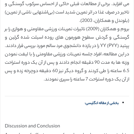
می افزاید. برخی از مطالعات قبلی حاکی از احساس سرکوب گرسنگی و
تاخیر در صرف غذا در اثر تمرین شدید است (بی‌اشتهایی ناشی از تمرین)
(بلوندل و همکاران، 2003).
بروم و همکاران (2009) تاثیرات تمرینات ورزشی مقاومتی و هوازی را بر
گرسنگی و گردش سطوح هورمون های روده اسیلت شده گرلین و
پپتید YY (PYY) را در یازده دانشجوی مرد سالم مورد بررسی قرار دادند.
در این مطالعه، افراد جلسه تمرینات ورزشی مقاومتی را با لیفت نمودن
وزنه ها به مدت 90 دقیقه انجام دادند و پس از آن یک دوره استراحت
6.5 ساعته را طی کردند و گروه دیگر نیز 60 دقیقه دوچرخه زده و پس
از آن یک دوره استراحت 7 ساعته را سپری نمودند.
بخشی از مقاله انگلیسی:
Discussion and Conclusion