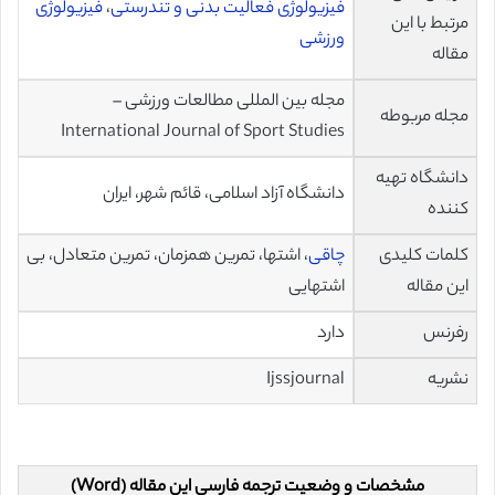
فیزیولوژی فعالیت بدنی و تندرستی
،
فیزیولوژی
مرتبط با این
ورزشی
مقاله
مجله بین المللی مطالعات ورزشی –
مجله مربوطه
International Journal of Sport Studies
دانشگاه تهیه
دانشگاه آزاد اسلامی، قائم شهر، ایران
کننده
کلمات کلیدی
چاقی
، اشتها، تمرین همزمان، تمرین متعادل، بی
این مقاله
اشتهایی
رفرنس
دارد
نشریه
Ijssjournal
مشخصات و وضعیت ترجمه فارسی این مقاله (Word)