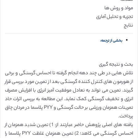
مواد و روش ها
تجزیه و تحلیل آماری
نتایج
بخشی از ترجمه:
بحث و نتیجه گیری
تلاش هایی در طی چند دهه انجام گرفته تا احساس گرسنگی و برخی
از هورمون های کنترل کننده گرسنگی بعد از تمرین مورد بررسی قرار
گیرند. تمرین می تواند به تعادل موفقیت آمیز انرژی با افزایش مصرف
انرژی و تخفیف گرسنگی کمک نماید. این مطالعه به بررسی اثرات حاد
تمرینات همزمان ورزشی بر حالت گرسنگی و PYY پلاسما در مردان چاق
پرداخت.
یافته های اصلی پژوهش حاضر عبارتند از: 1) تمرین شدید همزمان از
احساس گرسنگی می کاهد؛ 2) تمرین همزمان غلظت PYY پلاسما را