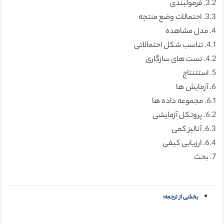
3.2. فرمولبندی
3.3. احتمالات وضع منتجه
4. مدل مشاهده
4.1. تناسب شکل احتمالاتی
4.2. تست های سازگاری
5. استتنتاج
6. آزمایش ها
6.1. مجموعه داده ها
6.2. پروتکل آزمایشی
6.3. آنالیز کمی
6.4. ارزیابی کیفی
7. بحث
بخشی از ترجمه: