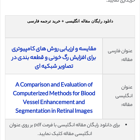
خریداری نمایید.
دانلود رایگان مقاله انگلیسی + خرید ترجمه فارسی
مقایسه و ارزیابی روش های کامپیوتری
عنوان فارسی
برای افزایش رگ خونی و قطعه بندی در
مقاله:
تصاویر شبکیه ای
A Comparison and Evaluation of
عنوان
Computerized Methods for Blood
انگلیسی
Vessel Enhancement and
مقاله:
Segmentation in Retinal Images
برای دانلود رایگان مقاله انگلیسی با فرمت pdf بر روی عنوان
انگلیسی مقاله کلیک نمایید.