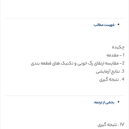
فهرست مطالب:
چکیده
1 – مقدمه
2- مقایسه ارتقای رگ خونی و تکنیک های قطعه بندی
3. نتایج آزمایشی
4 . نتیجه گیری
بخشی از ترجمه:
IV . نتیجه گیری