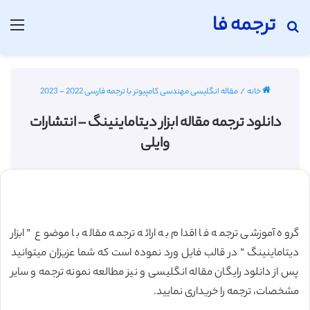
ترجمه فا
جستجو برای
منو
خانه
/
مقاله انگلیسی مهندسی کامپیوتر با ترجمه فارسی 2022 - 2023
دانلود ترجمه مقاله ابزار دیتاماینینگ – انتشارات
وایلی
گروه آموزشی ترجمه فا اقدام به ارائه ترجمه مقاله با موضوع ” ابزار
دیتاماینینگ ” در قالب فایل ورد نموده است که شما عزیزان میتوانید
پس از دانلود رایگان مقاله انگلیسی و نیز مطالعه نمونه ترجمه و سایر
مشخصات، ترجمه را خریداری نمایید.