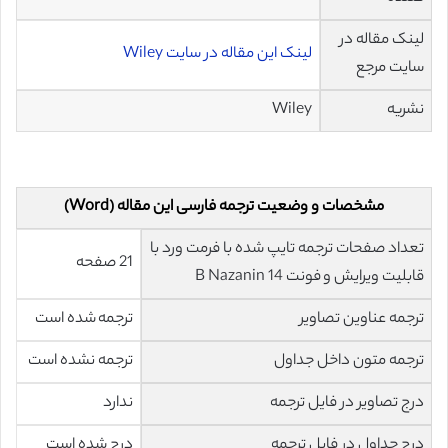
لینک مقاله در
لینک این مقاله در سایت Wiley
سایت مرجع
نشریه
Wiley
مشخصات و وضعیت ترجمه فارسی این مقاله (Word)
تعداد صفحات ترجمه تایپ شده با فرمت ورد با
21 صفحه
قابلیت ویرایش و فونت 14 B Nazanin
ترجمه عناوین تصاویر
ترجمه شده است
ترجمه متون داخل جداول
ترجمه نشده است
درج تصاویر در فایل ترجمه
ندارد
درج جداول در فایل ترجمه
درج شده است