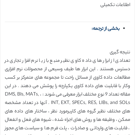
اطلاعات تکمیلی
بخشی از ترجمه:
نتیجه گیری
تعدادی از ابزار های داده کاوی نظیر منبع باز یا نرم افزار تجاری در
دسترس هستند . این ابزار ها طیف وسیعی از محصولات نرم افزاری
مطالعات داده کاوی از مسائل راحت تا مجموعه های متمرکز بر کسب
وکار با قابلیت های داده کاوی یکپارچه را پوشش می دهند . در این
مقاله تعداد 9 نوع مختلف ابزار معرفی می شوند : DMS, BIs, MATs, ،
INT, EXT, SPECs, RES, LIBs, and SOLs . آنها در تعداد مشخصه
های مختلف نظیر گروه های کاربرمورد نظر ، ساختار های داده های
ممکن ، وظیفه ها و روش های اجراء شده ، شیوه های فعل و انفعال
، قابلیت های وارداتی و صادرات ، پلت فرم ها و سیاست های مجوز