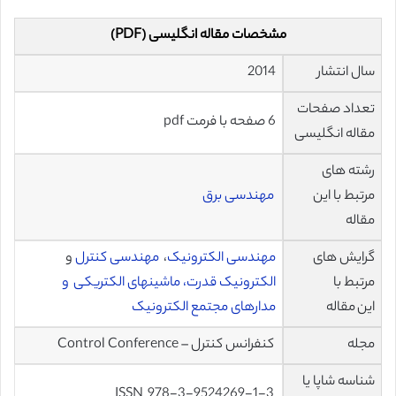
مشخصات مقاله انگلیسی (PDF)
سال انتشار
2014
تعداد صفحات
6 صفحه با فرمت pdf
مقاله انگلیسی
رشته های
مرتبط با این
مهندسی برق
مقاله
گرایش های
مهندسی الکترونیک
،
مهندسی کنترل
و
مرتبط با
الکترونیک قدرت،
ماشینهای الکتریکی و
این مقاله
مدارهای مجتمع الکترونیک
مجله
کنفرانس کنترل – Control Conference
شناسه شاپا یا
978-3-9524269-1-3 ISSN