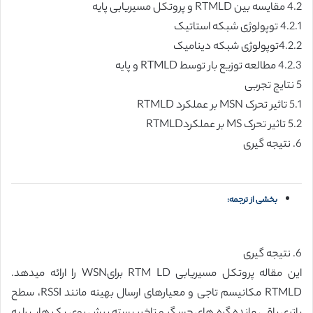
4.2 مقایسه بین RTMLD و پروتکل مسیریابی پایه
4.2.1 توپولوژی شبکه استاتیک
4.2.2توپولوژی شبکه دینامیک
4.2.3 مطالعه توزیع بار توسط RTMLD و پایه
5 نتایج تجربی
5.1 تاثیر تحرک MSN بر عملکرد RTMLD
5.2 تاثیر تحرک MS بر عملکردRTMLD
6. نتیجه گیری
بخشی از ترجمه:
6. نتیجه گیری
این مقاله پروتکل مسیریابی RTM LD برایWSN را ارائه میدهد.
RTMLD مکانیسم تاجی و معیارهای ارسال بهینه مانند RSSI، سطح