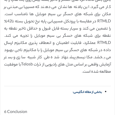
باتری باقی مانده گره های حسگر و تاخیر بسته بیش روی یک هاپ را به
کار می گیرد. این یافته ها نشان می دهند که مسیریابی مبتنی بر
مکان برای شبکه های حسگر بی سیم موبایل ها نامناسب است.
RTMLD در مقایسه با پروتکل مسیریابی پایه نرخ تحویل بسته تا42٪
را تضمین می کند و سربار بسته قابل قبول و حداقل تاخیر نقطه به
نقطه برای شبکه های حسگر بی سیم موبایل را تجربه می کند.
RTMLD عملکرد، قابلیت اطمینان و انعطاف پذیری مکانیزم ارسال
داده در شبکه های حسگر بی سیم موبایل را با مکانیزم تاجی بهبود
می بخشد. مکانیسم پیشنهاد شده طی کار شبیه سازی و بستر
آزمایش واقعی بر اساس مدل های رادیویی از ذرات Telosbبا موفقیت
مطالعه شده است.
بخشی از مقاله انگلیسی:
6 Conclusion