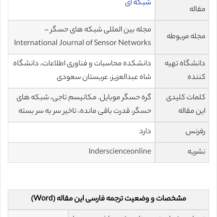
شبکه ای
مقاله
مجله بین المللی شبکه های حسگر –
مجله مربوطه
International Journal of Sensor Networks
دانشگاه تهیه
دانشکده محاسبات و فناوری اطلاعات، دانشگاه
کننده
شاه عبدالعزیز، عربستان سعودی
کلمات کلیدی
گره حسگر موبایل. مکانیسم تاجی، شبکه های
این مقاله
حسگر، قدرت باقی مانده، تاخیر سر به سر بسته
رفرنس
دارد
نشریه
Inderscienceonline
مشخصات و وضعیت ترجمه فارسی این مقاله (Word)