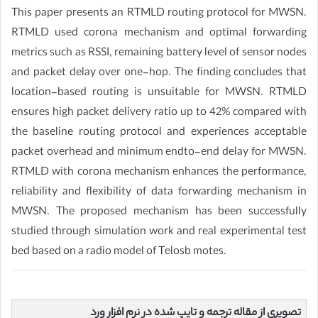
This paper presents an RTMLD routing protocol for MWSN.
RTMLD used corona mechanism and optimal forwarding
metrics such as RSSI, remaining battery level of sensor nodes
and packet delay over one-hop. The finding concludes that
location-based routing is unsuitable for MWSN. RTMLD
ensures high packet delivery ratio up to 42% compared with
the baseline routing protocol and experiences acceptable
packet overhead and minimum endto-end delay for MWSN.
RTMLD with corona mechanism enhances the performance,
reliability and flexibility of data forwarding mechanism in
MWSN. The proposed mechanism has been successfully
studied through simulation work and real experimental test
bed based on a radio model of Telosb motes.
تصویری از مقاله ترجمه و تایپ شده در نرم افزار ورد