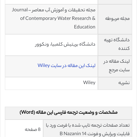
مجله تحقیقات و آموزش آب معاصر – Journal
مجله مربوطه
of Contemporary Water Research &
Education
دانشگاه تهیه
دانشگاه بریتیش کلمبیا، ونکوور
کننده
لینک مقاله در
لینک این مقاله در سایت Wiley
سایت مرجع
نشریه
Wiley
مشخصات و وضعیت ترجمه فارسی این مقاله (Word)
تعداد صفحات ترجمه تایپ شده با فرمت ورد با
8 صفحه
قابلیت ویرایش و فونت 14 B Nazanin