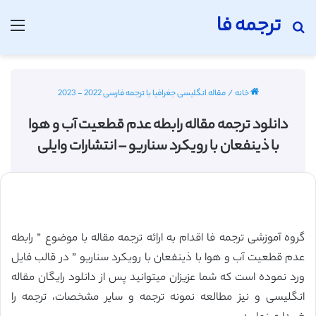
ترجمه فا
جستجو برای
منو
خانه
/
مقاله انگلیسی جغرافیا با ترجمه فارسی 2022 - 2023
دانلود ترجمه مقاله رابطه عدم قطعیت آب و هوا
با ذینفعان با رویکرد سناریو – انتشارات وایلی
گروه آموزشی ترجمه فا اقدام به ارائه ترجمه مقاله با موضوع ” رابطه
عدم قطعیت آب و هوا با ذینفعان با رویکرد سناریو ” در قالب فایل
ورد نموده است که شما عزیزان میتوانید پس از دانلود رایگان مقاله
انگلیسی و نیز مطالعه نمونه ترجمه و سایر مشخصات، ترجمه را