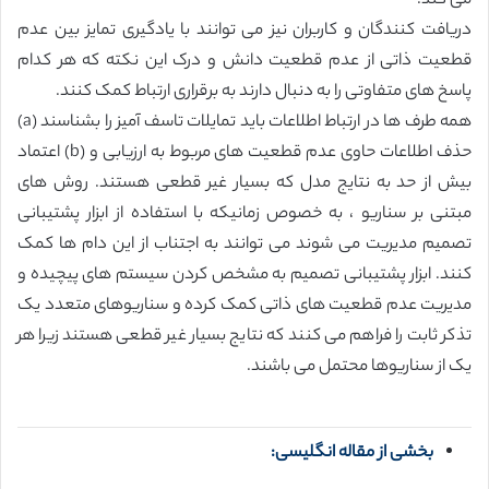
می کند.
دریافت کنندگان و کاربران نیز می توانند با یادگیری تمایز بین عدم
قطعیت ذاتی از عدم قطعیت دانش و درک این نکته که هر کدام
پاسخ های متفاوتی را به دنبال دارند به برقراری ارتباط کمک کنند.
همه طرف ها در ارتباط اطلاعات باید تمایلات تاسف آمیز را بشناسند (a)
حذف اطلاعات حاوی عدم قطعیت های مربوط به ارزیابی و (b) اعتماد
بیش از حد به نتایج مدل که بسیار غیر قطعی هستند. روش های
مبتنی بر سناریو ، به خصوص زمانیکه با استفاده از ابزار پشتیبانی
تصمیم مدیریت می شوند می توانند به اجتناب از این دام ها کمک
کنند. ابزار پشتیبانی تصمیم به مشخص کردن سیستم های پیچیده و
مدیریت عدم قطعیت های ذاتی کمک کرده و سناریوهای متعدد یک
تذکر ثابت را فراهم می کنند که نتایج بسیار غیر قطعی هستند زیرا هر
یک از سناریوها محتمل می باشند.
بخشی از مقاله انگلیسی: