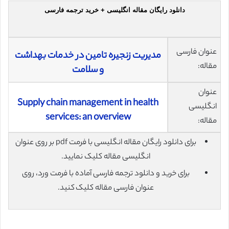
دانلود رایگان مقاله انگلیسی + خرید ترجمه فارسی
عنوان فارسی
مدیریت زنجیره تامین در خدمات بهداشت
مقاله:
و سلامت
عنوان
Supply chain management in health
انگلیسی
services: an overview
مقاله:
برای دانلود رایگان مقاله انگلیسی با فرمت pdf بر روی عنوان
انگلیسی مقاله کلیک نمایید.
برای خرید و دانلود ترجمه فارسی آماده با فرمت ورد، روی
عنوان فارسی مقاله کلیک کنید.