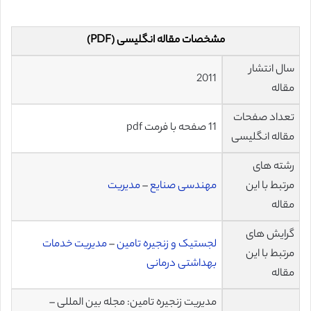
مشخصات مقاله انگلیسی (PDF)
سال انتشار
2011
مقاله
تعداد صفحات
11 صفحه با فرمت pdf
مقاله انگلیسی
رشته های
مرتبط با این
مهندسی صنایع
–
مدیریت
مقاله
گرایش های
لجستیک و زنجیره تامین
–
مدیریت خدمات
مرتبط با این
بهداشتی درمانی
مقاله
مدیریت زنجیره تامین: مجله بین المللی –