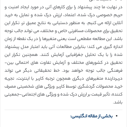
در نهایت ما چند پیشنهاد را برای کارهای آتی در مورد ایجاد امنیت و
حریم خصوصی درک شده، اعتماد، ارزش درک شده و تمایل به خرید
آنلاین ارائه می کنیم. به منظور دستیابی به نتایج عمیق تر، تکرار این
تحقیق برای محصولات مسافرتی خاص و مختلف، می تواند جالب توجه
باشد. این مطالعه مقطعی است یعنی متغیرها را در یک نقطه از زمان
اندازه گیری می کند؛ بنابراین مطالعات آتی باید اعتبار مدل پیشنهاد
شده را با یک تحلیل جغرافیایی آزمایش کنند. همچنین تکرار این
تحقیق در کشورهای مختلف و آزمایش تفاوت های احتمالی بین-
فرهنگی جالب توجه خواهد بود. خط تحقیقاتی دیگر می تواند
دربردارنده متغیرهای دیگری همچون ترجبه کاربر با اینترنت، تجربه
خرید محصولات گردشگری توسط کاربر، ویژگی های شخصیتی مصرف
کننده، تأثیر قیمت بر ارزش درک شده و ویژگی های اجتماعی-جمعیتی
باشد.
بخشی از مقاله انگلیسی: