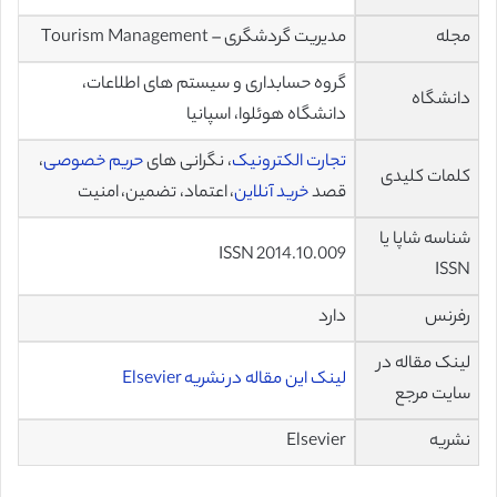
مجله
مدیریت گردشگری – Tourism Management
گروه حسابداری و سیستم های اطلاعات،
دانشگاه
دانشگاه هوئلوا، اسپانیا
تجارت الکترونیک
، نگرانی های
حریم خصوصی
،
کلمات کلیدی
قصد
خرید آنلاین
، اعتماد، تضمین، امنیت
شناسه شاپا یا
ISSN 2014.10.009
ISSN
رفرنس
دارد
لینک مقاله در
لینک این مقاله در نشریه Elsevier
سایت مرجع
نشریه
Elsevier