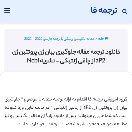
ترجمه فا
جستجو برای
منو
خانه
/
مقاله انگلیسی پزشکی با ترجمه فارسی 2022 - 2023
دانلود ترجمه مقاله جلوگیری بیان ژن پروتئین ژن
aP2 از چاقی ژنتیکی – نشریه Ncbi
گروه آموزشی ترجمه فا اقدام به ارائه ترجمه مقاله با موضوع ” جلوگیری
بیان ژن پروتئین ژن aP2 از چاقی ژنتیکی ” در قالب فایل ورد نموده
است که شما عزیزان میتوانید پس از دانلود رایگان مقاله انگلیسی و نیز
مطالعه نمونه ترجمه و سایر مشخصات، ترجمه را خریداری نمایید.