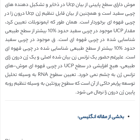
موش دارای سطح پایینی از بیان Ucp در ذخایر و تشکیل دهنده های
چربی سفید است و همچنین از بیان قابل تنظیم ژن Ucp درون زا در
چربی قهوه ای برخوردار است. همان طور که ایمونوبلات تعیین کرد،
مقدار UCP موجود در چربی سفید حدود %10 بیشتر از سطح طبیعی
شناسایی شده در چربی قهوه ای است. ق موجود در چربی سفید
حدود %10 بیشتر از سطح طبیعی شناسایی شده در چربی قهوه ای
است. علیرغم حضور یک ترانس زن بیان شده اصلی و یک ژن درون زای
طبیعی، هیچ افزایشی در سطح UCP در چربی قهوه ای موش-های
ترانس ژن به چشم نمی خورد. تعیین سطوح RNA به وسیله تحلیل
توسعه پرایمر حاکی از آن است که سطوح پروتئین به وسیله تنظیم روبه
پایین ژن درون زا نرمال می شود.
بخشی از مقاله انگلیسی: