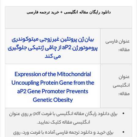
دانلود رایگان مقاله انگلیسی + خرید ترجمه فارسی
بیان ژن پروتئین غیر زوجی میتوکوندری
عنوان فارسی
پروموتور ژن aP2 از چاقی ژنتیکی جلوگیری
مقاله:
می کند
Expression of the Mitochondrial
عنوان
Uncoupling Protein Gene from the
انگلیسی
aP2 Gene Promoter Prevents
مقاله:
Genetic Obesity
برای دانلود رایگان مقاله انگلیسی با فرمت pdf بر روی عنوان
انگلیسی مقاله کلیک نمایید.
برای خرید و دانلود ترجمه فارسی آماده با فرمت ورد، روی