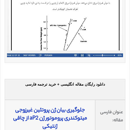
دانلود رایگان مقاله انگلیسی + خرید ترجمه فارسی
جلوگیری بیان ژن پروتئین غیرزوجی
عنوان فارسی
میتوکندری پروموتور ژن aP2 از چاقی
مقاله:
ژنتیکی