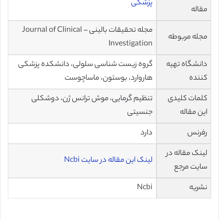
پزشکی
مقاله
مجله تحقیقات بالینی – Journal of Clinical
مجله مربوطه
Investigation
دانشگاه تهیه
گروه زیست شناسی سلولی، دانشکده پزشکی
کننده
هاروارد، بوستون، ماساچوست
کلمات کلیدی
تنظیم گرمایی، موش ترانس ژن، دوشکلی
این مقاله
جنسیتی
رفرنس
دارد
لینک مقاله در
لینک این مقاله در سایت Ncbi
سایت مرجع
نشریه
Ncbi