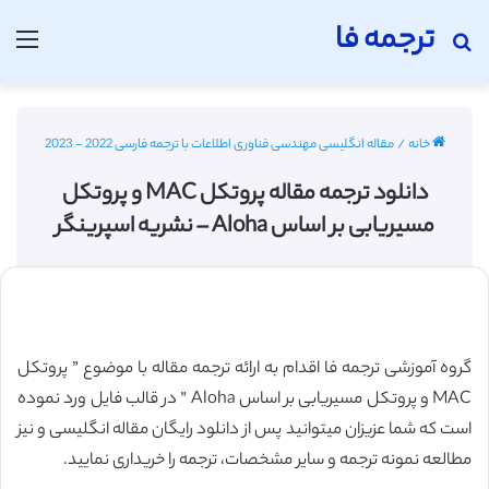
ترجمه فا
جستجو برای
منو
خانه
/
مقاله انگلیسی مهندسی فناوری اطلاعات با ترجمه فارسی 2022 - 2023
دانلود ترجمه مقاله پروتکل MAC و پروتکل
مسیریابی بر اساس Aloha – نشریه اسپرینگر
گروه آموزشی ترجمه فا اقدام به ارائه ترجمه مقاله با موضوع ” پروتکل
MAC و پروتکل مسیریابی بر اساس Aloha ” در قالب فایل ورد نموده
است که شما عزیزان میتوانید پس از دانلود رایگان مقاله انگلیسی و نیز
مطالعه نمونه ترجمه و سایر مشخصات، ترجمه را خریداری نمایید.