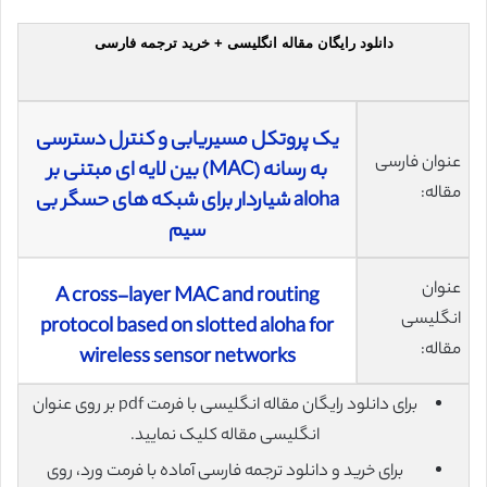
دانلود رایگان مقاله انگلیسی + خرید ترجمه فارسی
یک پروتکل مسیریابی و کنترل دسترسی
عنوان فارسی
به رسانه (MAC) بین لایه ای مبتنی بر
مقاله:
aloha شیاردار برای شبکه های حسگر بی
سیم
عنوان
A cross-layer MAC and routing
انگلیسی
protocol based on slotted aloha for
مقاله:
wireless sensor networks
برای دانلود رایگان مقاله انگلیسی با فرمت pdf بر روی عنوان
انگلیسی مقاله کلیک نمایید.
برای خرید و دانلود ترجمه فارسی آماده با فرمت ورد، روی