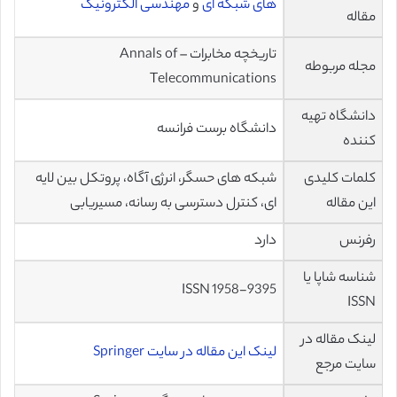
های شبکه ای
و
مهندسی الکترونیک
مقاله
تاریخچه مخابرات – Annals of
مجله مربوطه
Telecommunications
دانشگاه تهیه
دانشگاه برست فرانسه
کننده
کلمات کلیدی
شبکه های حسگر، انرژی آگاه، پروتکل بین لایه
این مقاله
ای،‌ کنترل دسترسی به رسانه،‌ مسیریابی
رفرنس
دارد
شناسه شاپا یا
ISSN 1958-9395
ISSN
لینک مقاله در
لینک این مقاله در سایت Springer
سایت مرجع