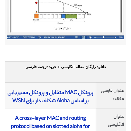
دانلود رایگان مقاله انگلیسی + خرید ترجمه فارسی
عنوان فارسی
پروتکل MAC متقابل و پروتکل مسیریابی
مقاله:
بر اساس Aloha شکاف دار برای WSN
عنوان
A cross-layer MAC and routing
انگلیسی
protocol based on slotted aloha for