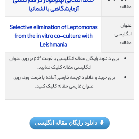
حذف انتخابی لپتوموناز در هم کشتی
مقاله:
آزمایشگاهی با لشمانیا
عنوان
Selective elimination of Leptomonas
انگلیسی
from the in vitro co-culture with
مقاله:
Leishmania
برای دانلود رایگان مقاله انگلیسی با فرمت pdf بر روی عنوان
انگلیسی مقاله کلیک نمایید.
برای خرید و دانلود ترجمه فارسی آماده با فرمت ورد، روی
عنوان فارسی مقاله کلیک کنید.
دانلود رایگان مقاله انگلیسی