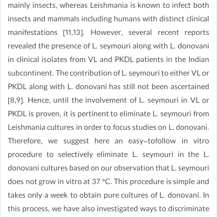
mainly insects, whereas Leishmania is known to infect both
insects and mammals including humans with distinct clinical
manifestations [11,13]. However, several recent reports
revealed the presence of L. seymouri along with L. donovani
in clinical isolates from VL and PKDL patients in the Indian
subcontinent. The contribution of L. seymouri to either VL or
PKDL along with L. donovani has still not been ascertained
[8,9]. Hence, until the involvement of L. seymouri in VL or
PKDL is proven, it is pertinent to eliminate L. seymouri from
Leishmania cultures in order to focus studies on L. donovani.
Therefore, we suggest here an easy-tofollow in vitro
procedure to selectively eliminate L. seymouri in the L.
donovani cultures based on our observation that L. seymouri
does not grow in vitro at 37 °C. This procedure is simple and
takes only a week to obtain pure cultures of L. donovani. In
this process, we have also investigated ways to discriminate