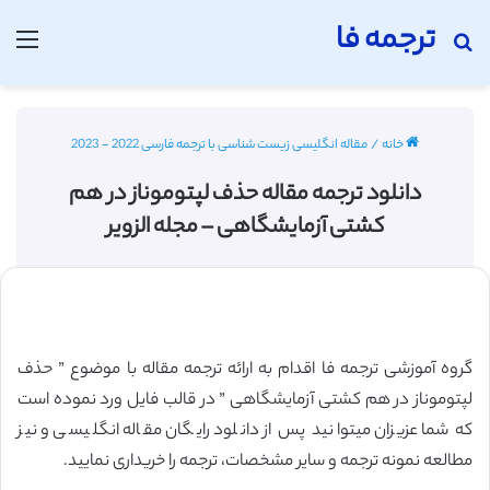
ترجمه فا
جستجو برای
منو
خانه
/
مقاله انگلیسی زیست شناسی با ترجمه فارسی 2022 - 2023
دانلود ترجمه مقاله حذف لپتوموناز در هم
کشتی آزمایشگاهی – مجله الزویر
گروه آموزشی ترجمه فا اقدام به ارائه ترجمه مقاله با موضوع ” حذف
لپتوموناز در هم کشتی آزمایشگاهی ” در قالب فایل ورد نموده است
که شما عزیزان میتوانید پس از دانلود رایگان مقاله انگلیسی و نیز
مطالعه نمونه ترجمه و سایر مشخصات، ترجمه را خریداری نمایید.