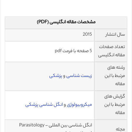
مشخصات مقاله انگلیسی (PDF)
سال انتشار
2015
تعداد صفحات
5 صفحه با فرمت pdf
مقاله انگلیسی
رشته های
مرتبط با این
زیست شناسی
و
پزشکی
مقاله
گرایش های
مرتبط با این
میکروبیولوژی
و
انگل شناسی پزشکی
مقاله
انگل شناسی بین المللی – Parasitology
مجله