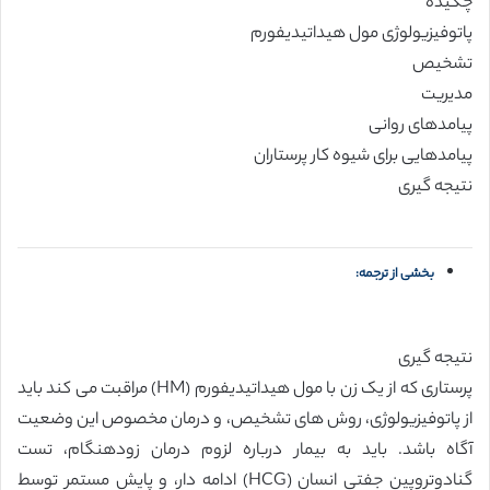
چکیده
پاتوفیزیولوژی مول هیداتیدیفورم
تشخیص
مدیریت
پیامدهای روانی
پیامدهایی برای شیوه کار پرستاران
نتیجه گیری
بخشی از ترجمه:
نتیجه گیری
پرستاری که از یک زن با مول هیداتیدیفورم (HM) مراقبت می کند باید
از پاتوفیزیولوژی، روش های تشخیص، و درمان مخصوص این وضعیت
آگاه باشد. باید به بیمار درباره لزوم درمان زودهنگام، تست
گنادوتروپین جفتی انسان (HCG) ادامه دار، و پایش مستمر توسط