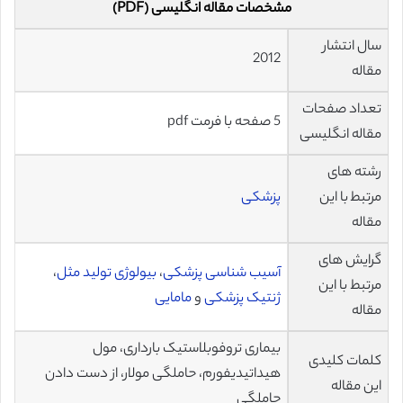
مشخصات مقاله انگلیسی (PDF)
سال انتشار
2012
مقاله
تعداد صفحات
5 صفحه با فرمت pdf
مقاله انگلیسی
رشته های
مرتبط با این
پزشکی
مقاله
گرایش های
آسیب شناسی پزشکی
،
بیولوژی تولید مثل
،
مرتبط با این
ژنتیک پزشکی
و
مامایی
مقاله
بیماری تروفوبلاستیک بارداری، مول
کلمات کلیدی
هیداتیدیفورم، حاملگی مولار، از دست دادن
این مقاله
حاملگی