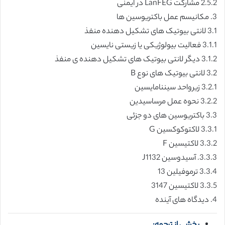
2.5.2 مشارکت LanFEG در ایمنی
3. مکانیسم عمل باکتریوسین ها
3.1 لانتی بیوتیک های تشکیل دهنده منفذ
3.1.1 فعالیت بیولوژیکی یا زیستی نایسین
3.1.2 دیگر لانتی بیوتیک های تشکیل دهنده ی منفذ
3.2 لانتی بیوتیک های نوع B
3.2.1 زیرواحد سیننامایسین
3.2.2 نحوه عمل مرساسیدین
3.3 باکتریوسین های دو جزئی
3.3.1 لاکتوکوکسین G
3.3.2 لاکتیسین F
3.3.3. آسیدوسین J1132
3.3.4 ترموفیلین 13
3.3.5 لاکتیسین 3147
4. دیدگاه های آینده