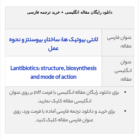
دانلود رایگان مقاله انگلیسی + خرید ترجمه فارسی
عنوان فارسی
لانتی بیوتیک ها: ساختار، بیوسنتز و نحوه
مقاله:
عمل
عنوان
Lantibiotics: structure, biosynthesis
انگلیسی
and mode of action
مقاله:
برای دانلود رایگان مقاله انگلیسی با فرمت pdf بر روی عنوان
انگلیسی مقاله کلیک نمایید.
برای خرید و دانلود ترجمه فارسی آماده با فرمت ورد، روی
عنوان فارسی مقاله کلیک کنید.