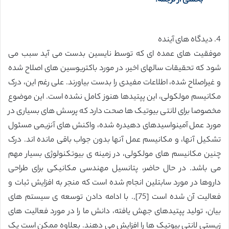
بخشی از ترجمه:
4. دیدگاه های آینده
موفقیت های عمده ای که توسط نایسین بدست می آید سبب می
شود که تحقیقات سالهای اخیر، در مورد باکتریوسین های اصلاح شده
و غیراصلاح شده، اطلاعات مفیدی را بدست بیاورند. علی رغم این، درک
مکانیسم مولکولی، این پپتیدها هنوز کامل نشده است. این موضوع
مخصوصا برای لانتی بیوتیک ها صحت دارد که پرسش های بسیاری در
مورد عمل آمینواسیدهای دهیدره شده، واکنش های آنزیمی مسئول
تشکیل آنها، و مکانیسم عمل آنها بدون جواب باقی مانده اند. درک
چنین مکانیسم های مولکولی، در زمینه ی بیوتکنولوژی بسیار مهم
می باشد. در حال حاضر، پتانسیل مهندسی مکانیکی برای طراحی
داروها در مورد سابتلین انجام شده است که منجر به افزایش ثبات و
فعالیت آن شده است [75],. با ادامه دادن توسعه ی سیستم های
بیان، تولید پپتیدهای جهش یافته، دانش ما را در مورد فعالیت های
زیستی لانتی بیوتیک ها را افزایش می دهند. بعلاوه ممکن است یک