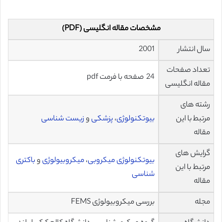
مشخصات مقاله انگلیسی (PDF)
سال انتشار
2001
تعداد صفحات
24 صفحه با فرمت pdf
مقاله انگلیسی
رشته های
مرتبط با این
بیوتکنولوژی
،
پزشکی
و
زیست شناسی
مقاله
گرایش های
بیوتکنولوژی میکروبی
،
میکروبیولوژی
و
باکتری
مرتبط با این
شناسی
مقاله
مجله
بررسی میکروبیولوژی FEMS