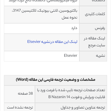
دانشگاه
گروه میکروبشناسی، دانشگاه کالج کرک، ایرلند
باکتریوسین، لانتی بیوتیک، لاکتیسین 3147،
کلمات کلیدی
نحوه عمل
رفرنس
دارد
لینک مقاله در
لینک این مقاله در نشریه Elsevier
سایت مرجع
نشریه
Elsevier
مشخصات و وضعیت ترجمه فارسی این مقاله (Word)
تعداد صفحات ترجمه تایپ شده با فرمت ورد با
38 صفحه
قابلیت ویرایش و فونت 14 B Nazanin
ترجمه عناوین تصاویر و جداول
ترجمه نشده است