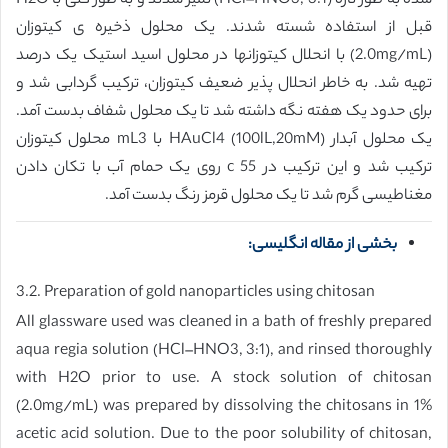
شده به طور تازه (HCl–HNO3, 3:1) تمیز شدند و به طور کلی با H2O
قبل از استفاده شسته شدند. یک محلول ذخیره ی کیتوزان
(2.0mg/mL) با انحلال کیتوزانها در محلول اسید استیک یک درصد
تهیه شد. به خاطر انحلال پذیر ضعیف کیتوزان، ترکیب گردابی شد و
برای حدود یک هفته نگه داشته شد تا یک محلول شفاف بدست آمد.
یک محلول آبدار HAuCl4 (100lL,20mM) با mL3 محلول کیتوزان
ترکیب شد و این ترکیب در c 55 روی یک حمام آب با تکان دادن
مغناطیسی گرم شد تا یک محلول قرمز رنگ بدست آمد.
بخشی از مقاله انگلیسی:
3.2. Preparation of gold nanoparticles using chitosan
All glassware used was cleaned in a bath of freshly prepared
aqua regia solution (HCl–HNO3, 3:1), and rinsed thoroughly
with H2O prior to use. A stock solution of chitosan
(2.0mg/mL) was prepared by dissolving the chitosans in 1%
acetic acid solution. Due to the poor solubility of chitosan,