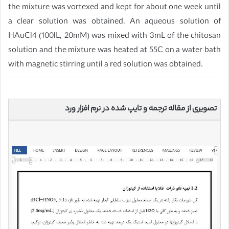
the mixture was vortexed and kept for about one week until
a clear solution was obtained. An aqueous solution of
HAuCl4 (100lL, 20mM) was mixed with 3mL of the chitosan
solution and the mixture was heated at 55C on a water bath
with magnetic stirring until a red solution was obtained.
تصویری از مقاله ترجمه و تایپ شده در نرم افزار ورد