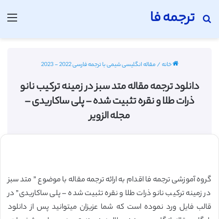
ترجمه فا
جستجو برای
منو
خانه
/
مقاله انگلیسی شیمی با ترجمه فارسی 2022 - 2023
دانلود ترجمه مقاله متد سبز در زمینه ترکیب نانو
ذرات طلا و نقره تثبیت شده – پلی ساکاریدی –
مجله الزویر
گروه آموزشی ترجمه فا اقدام به ارائه ترجمه مقاله با موضوع ” متد سبز
در زمینه ترکیب نانو ذرات طلا و نقره تثبیت شده – پلی ساکاریدی” در
قالب فایل ورد نموده است که شما عزیزان میتوانید پس از دانلود