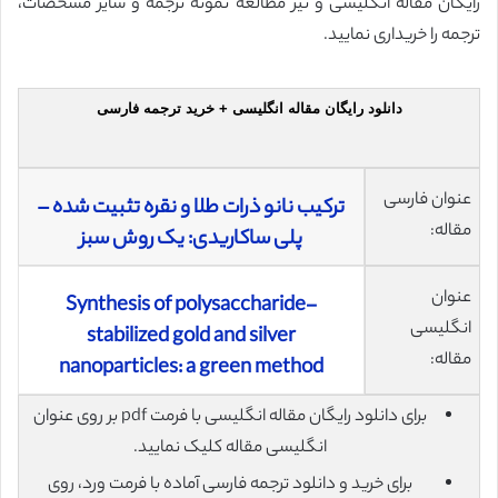
رایگان مقاله انگلیسی و نیز مطالعه نمونه ترجمه و سایر مشخصات،
ترجمه را خریداری نمایید.
دانلود رایگان مقاله انگلیسی + خرید ترجمه فارسی
عنوان فارسی
ترکیب نانو ذرات طلا و نقره تثبیت شده –
مقاله:
پلی ساکاریدی: یک روش سبز
عنوان
Synthesis of polysaccharide-
انگلیسی
stabilized gold and silver
مقاله:
nanoparticles: a green method
برای دانلود رایگان مقاله انگلیسی با فرمت pdf بر روی عنوان
انگلیسی مقاله کلیک نمایید.
برای خرید و دانلود ترجمه فارسی آماده با فرمت ورد، روی