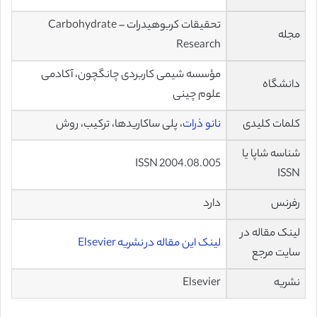
تحقیقات کربوهیدرات – Carbohydrate
مجله
Research
مؤسسه شیمی کاربردی چانگچون، آکادمی
دانشگاه
علوم چینی
کلمات کلیدی
نانو ذرات
، پلی ساکاریدها، ترکیب، روش
شناسه شاپا یا
ISSN 2004.08.005
ISSN
رفرنس
دارد
لینک مقاله در
لینک این مقاله در نشریه Elsevier
سایت مرجع
نشریه
Elsevier