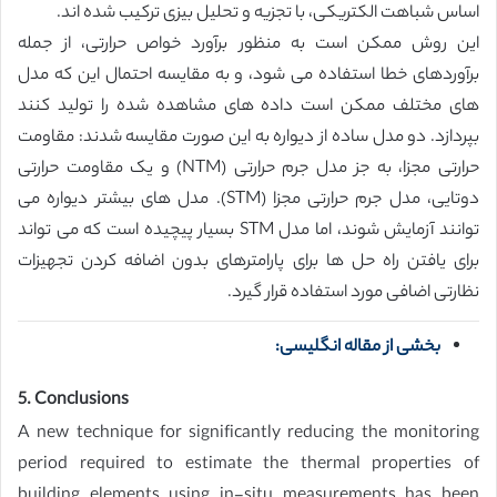
اساس شباهت الکتریکی، با تجزیه و تحلیل بیزی ترکیب شده اند.
این روش ممکن است به منظور برآورد خواص حرارتی، از جمله
برآوردهای خطا استفاده می شود، و به مقایسه احتمال این که مدل
های مختلف ممکن است داده های مشاهده شده را تولید کنند
بپردازد. دو مدل ساده از دیواره به این صورت مقایسه شدند: مقاومت
حرارتی مجزا، به جز مدل جرم حرارتی (NTM) و یک مقاومت حرارتی
دوتایی، مدل جرم حرارتی مجزا (STM). مدل های بیشتر دیواره می
توانند آزمایش شوند، اما مدل STM بسیار پیچیده است که می تواند
برای یافتن راه حل ها برای پارامترهای بدون اضافه کردن تجهیزات
نظارتی اضافی مورد استفاده قرار گیرد.
بخشی از مقاله انگلیسی:
5. Conclusions
A new technique for significantly reducing the monitoring
period required to estimate the thermal properties of
building elements using in-situ measurements has been