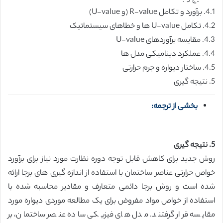
4.1. برآورد و تکامل R-value (و U-value)
4.2. تکامل U-value ها و خطاهای سیستماتیک
4.3. مقایسه برآوردهای U-value
4.4. عملکرد دینامیکی مدل ها
4.5. ساختار دیواره و جرم حرارتی
5. نتیجه گیری
بخشی از ترجمه:
5. نتیجه گیری
روش جدید برای کاهش قابل توجه دوره نظارت مورد نیاز برای برآورد
خواص حرارتی عناصر ساختمان با استفاده از اندازه گیری های برجا ارائه
شده است و روش برجا دائمی متعارف و مقادیر محاسبه شده با
استفاده از خواص مواد مفروض برای یک مطالعه موردی دیواره مورد
مقایسه قرار گرفتند. مدل های فیزیکی ساده عنصر ساختمان، بر