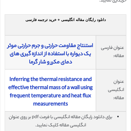
خریداری نمایید.
دانلود رایگان مقاله انگلیسی + خرید ترجمه فارسی
استنتاج مقاومت حرارتی و جرم حرارتی موثر
عنوان فارسی
یک دیواره با استفاده از اندازه گیری های
مقاله:
دمای مکرر و شار گرما
Inferring the thermal resistance and
عنوان
effective thermal mass of a wall using
انگلیسی
frequent temperature and heat flux
مقاله:
measurements
برای دانلود رایگان مقاله انگلیسی با فرمت pdf بر روی عنوان
انگلیسی مقاله کلیک نمایید.