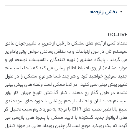
بخشی از ترجمه:
GO-LIVE
تعداد کمی از آیتم های مشکل دار قبل از شروع با تغییر جریان عادی
سیستم اتان در حول ارتباطات و به حداقل رساندن حواس پرتی یاداوری
می گردند . پایگاه مشتری ( تهیه کنندگان ، تاسیسات توسعه ای و
موارد مشابه ) از روی احتیاط اطلاع رسانی می کند که شما با سیستم
جدید سوئیچ خواهید کرد و هر چند شما هر نوع مشکل را در طول
تغییر پیش بینی نمی کنید ، در انجا ممکن است وقفه های پیش بینی
نشده در طول گذار رخ دهند . کنار گذاشتن تاریخ جریان کار برای
سیستم جدید اتان و اجتناب از هم پوشانی با دوره های سودمندی
منبع بالا نظیر نصب های EHR با توجه به مورد دوم سبب تحلیل گر
های لابراتوار جدید گسترده یا تایید ممکن یا پنجره های بازرسی می
گردد که یک رویکرد مرجح است اگر چنین رویداد هایی در حوزه کنترل