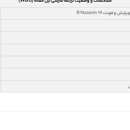
مشخصات و وضعیت ترجمه فارسی این مقاله (Word)
فونت 14 B Nazanin