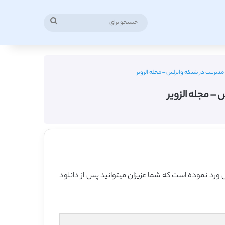
جستجو
برای
 مدیریت در شبکه وایرلس – مجله الزویر
 – مجله الزویر
ل ورد نموده است که شما عزیزان میتوانید پس از دانلود