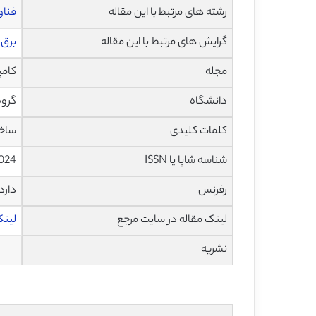
رشته های مرتبط با این مقاله
فناو
گرایش های مرتبط با این مقاله
برق 
مجله
کامپیوتر 
دانشگاه
گروه 
کلمات کلیدی
ساخت
شناسه شاپا یا ISSN
.024
رفرنس
دارد
لینک مقاله در سایت مرجع
لینک ا
نشریه