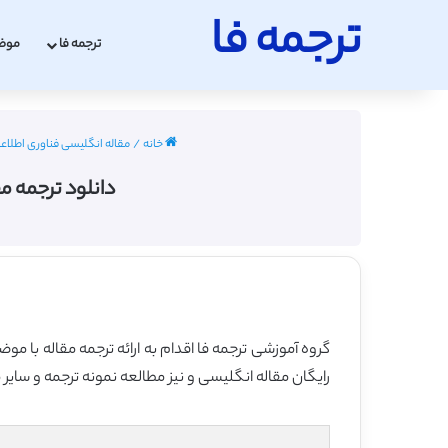
ترجمه فا
ترجمه فا
موض
خانه
/
مقاله انگلیسی فناوری اطلاعات و ارتباطات ICT با ت
دانلود ترجمه مق
گروه آموزشی ترجمه فا اقدام به ارائه ترجمه مقاله با م
رایگان مقاله انگلیسی و نیز مطالعه نمونه ترجمه و سایر 