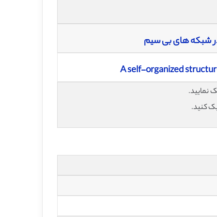
در شبکه های بی سیم
A self-organized structu
یک کنید.