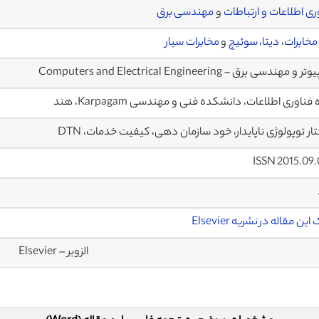
ری اطلاعات و ارتباطات
و
مهندسی برق
مخابرات
،
دیتا،
سوئیچ
و
مخابرات سیار
و مهندسی برق – Computers and Electrical Engineering
فناوری اطلاعات، دانشکده فنی و مهندسی Karpagam، هند
ار توپولوژی ناپایدار، خود سازمان دهی، کیفیت خدمات، DTN
ISSN 2015.09
ین مقاله در نشریه Elsevier
الزویر – Elsevier