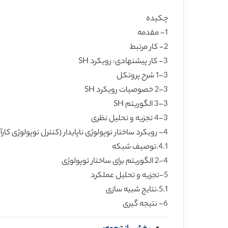
چکیده
1- مقدمه
2- کار مرتبط
3- کار پیشنهادی: رویکرد SH
1-3 شرح پروتکل
2-3 خصوصیات رویکرد SH
3-3 الگوریتم SH
4-3 تجزیه و تحلیل نظری
4- رویکرد ساختار توپولوژی ناپایدار (کنترل توپولوژی کارآمد توان PETC)
4.1.توصیف شبکه
2-4 الگوریتم برای ساختار توپولوژی
5-تجزیه و تحلیل عملکرد
5.1.نتایج شبیه سازی
6- نتیجه گیری