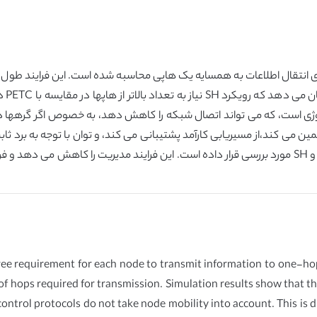
 برای انتقال اطلاعات به همسایه یک هاپی محاسبه شده است. این فرایند طول
برای 
وژی است، که می تواند اتصال شبکه را کاهش دهد، به خصوص اگر گرهها در 
 می کند،از مسیریابی کارآمد پشتیبانی می کند، و توان با توجه به برد ثابت
را در یک محیط توپولوژی سیار با رویکردهای کارآمد توان و SH مورد بررسی قرار داده است. این فراین
e requirement for each node to transmit information to one-hop 
f hops required for transmission. Simulation results show that 
trol protocols do not take node mobility into account. This is d