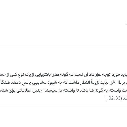
ید مورد توجه قرار داد آن است که گونه های باکتریایی از یک نوع کلی از ح
های کلی یکسان [به عنوان مثال، سیگنال دهی مبتنی بر AHL]) نباید لزوماً انتظار داشت که به ش
ست وابسته به گونه ها باشد تا وابسته به سیستم. چنین اطلاعاتی برای شن
10)