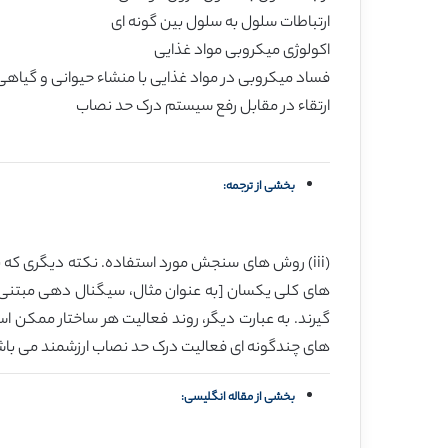
ارتباطات سلول به سلول بین گونه ای
اکولوژی میکروبی مواد غذایی
فساد میکروبی در مواد غذایی با منشاء حیوانی و گیاهی
ارتقاء در مقابل رفع سیستم درک حد نصاب
بخشی از ترجمه:
(iii) روش های سنجش مورد استفاده. نکته دیگری که با
گیرند. به عبارت دیگر، روند فعالیت هر ساختار ممکن ا
های چندگونه ای فعالیت درک حد نصاب ارزشمند می باشد (33، 2
بخشی از مقاله انگلیسی: