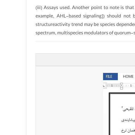
(iii) Assays used. Another point to note is tha
example, AHL-based signaling]) should not b
structureactivity trend may be species dependen
spectrum, multispecies modulators of quorum-sen