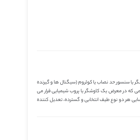
سگر یا سنسور حد نصاب یا کوئروم (سیگنال ها و گیرنده
یوه مشابهی پاسخ دهند هنگامی که در معرض یک کاوشگر یا پروب شیمیایی قرار می
اسایی هر دو نوع طیف انتخابی و گسترده، تعدیل کننده