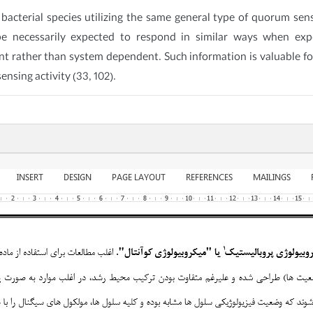
t bacterial species utilizing the same general type of quorum sen
e necessarily expected to respond in similar ways when exp
t rather than system dependent. Such information is valuable for
sing activity (33, 102).