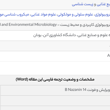
ع غذایی
و
زیست شناسی
وبیولوژی
،
علوم سلولی و مولکولی
،
علوم مواد غذایی
،
میکروب شناسی موا
لوژی کاربردی و محیط زیست – Applied and Environmental Microbiology
 علوم و صنایع غذایی، دانشگاه کشاورزی آتن، یونان
مشخصات و وضعیت ترجمه فارسی این مقاله (Word)
فونت 14 B Nazanin