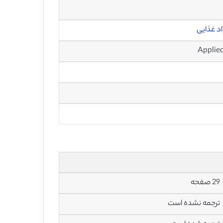
د غذایی
29 صفحه
ترجمه نشده است