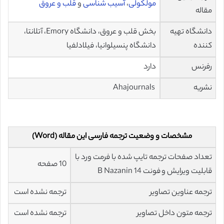
مولکولی
،
آسیب شناسی
و
قلب و عروق
مقاله
دانشگاه تهیه
بخش قلب و عروق، دانشگاه Emory، آتلانتا،
کننده
دانشگاه پنسیلوانیا، فیلادلفیا
رفرنس
دارد
نشریه
Ahajournals
مشخصات و وضعیت ترجمه فارسی این مقاله (Word)
تعداد صفحات ترجمه تایپ شده با فرمت ورد با
10 صفحه
قابلیت ویرایش و فونت 14 B Nazanin
ترجمه عناوین تصاویر
ترجمه نشده است
ترجمه متون داخل تصاویر
ترجمه نشده است