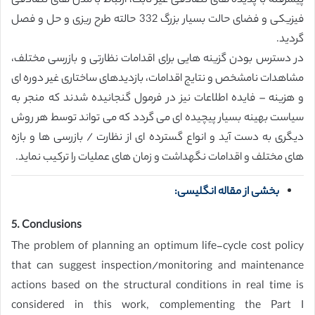
پیشرفته با پدیده های تصادفی غیر ثابت،‌ ارتباط با مدل های تصادفی
فیزیکی و فضای حالت بسیار بزرگ 332 حالته طرح ریزی و حل و فصل
گردید.
در دسترس بودن گزینه هایی برای اقدامات نظارتی و بازرسی مختلف،‌
مشاهدات نامشخص و نتایج اقدامات،‌ بازدیدهای ساختاری غیر دوره ای
و هزینه – فایده اطلاعات نیز در فرمول گنجانیده شدند که منجر به
سیاست بهینه بسیار پیچیده ای می گردد که می تواند توسط هر روش
دیگری به دست آید و انواع گسترده ای از نظارت / بازرسی ها و بازه
های مختلف و اقدامات نگهداشت و زمان های عملیات را ترکیب نماید.
بخشی از مقاله انگلیسی:
5. Conclusions
The problem of planning an optimum life-cycle cost policy
that can suggest inspection/monitoring and maintenance
actions based on the structural conditions in real time is
considered in this work, complementing the Part I