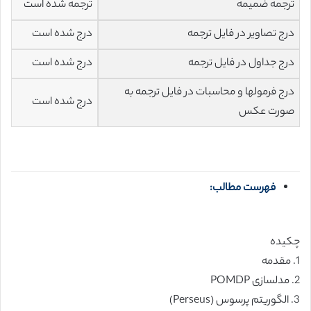
ترجمه ضمیمه
ترجمه شده است
درج تصاویر در فایل ترجمه
درج شده است
درج جداول در فایل ترجمه
درج شده است
درج فرمولها و محاسبات در فایل ترجمه به
درج شده است
صورت عکس
فهرست مطالب:
چکیده
1. مقدمه
2. مدلسازی POMDP
3. الگوریتم پرسوس (Perseus)