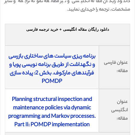
دانلود رایگان مقاله انگلیسی و نیز مطالعه نمونه ترجمه و سایر
مشخصات، ترجمه را خریداری نمایید.
دانلود رایگان مقاله انگلیسی + خرید ترجمه فارسی
برنامه ریزی سیاست های ساختاری بازرسی
عنوان فارسی
و نگهداشت از طریق برنامه نویسی پویا و
مقاله:
فرآیندهای مارکوف. بخش 2: پیاده سازی
POMDP
Planning structural inspection and
عنوان
maintenance policies via dynamic
انگلیسی
programming and Markov processes.
مقاله:
Part II: POMDP implementation