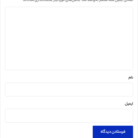
نشانی ایمیل شما منتشر نخواهد شد.
بخش‌های موردنیاز علامت‌گذاری شده‌اند
*
د
ی
د
گ
ا
ه
*
نام
ایمیل