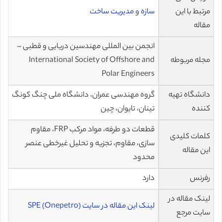
مرتبط با این
سازه
و
مدیریت ساخت
مقاله
انجمن بین المللی مهندسین دریایی و قطبی –
مجله مربوطه
International Society of Offshore and
Polar Engineers
دانشگاه تهیه
گروه مهندسی عمران، دانشگاه ملی چنگ کونگ
کننده
تینان، تایوان، چین
قطعات دو طرفه، مواد مرکب FRP، مقاوم
کلمات کلیدی
سازی، مقاوم، تجزیه و تحلیل غیرخطی عنصر
این مقاله
محدود
رفرنس
دارد
لینک مقاله در
لینک این مقاله در سایت (SPE (Onepetro
سایت مرجع