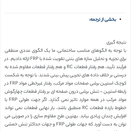
بخشی از ترجمه:
نتیجه گیری
با توجه به الگوهای مناسب ساختمانی، ما یک الگوی عددی منطقی
برای تجزیه و تحلیل سازه های بتنی تقویت شده با FRP ارائه دادیم. در
فرآیند تأیید، هم رفتار قطعات RC و هم رفتار قطعات مقاوم شده به
درستی بر خلاف داده های تجربی پیش بینی شدند. با توجه به شکست
کوچک استرین برشی صفحات مواد مرکب، رفتار غیرخطی مواد FRP در
رابطه استرین – تنش برشی درون صفحه ای بر رفتار قطعات چهارگوش
مواد مرکب در همه موارد تاثیر نمی گذارد. اگر جهت طولی FRP با
خطوط بازده قطعات RC منطبق باشد، بار نهایی قطعات نمی تواند
افزایش چندان زیادی بیابد. بهترین طرح مقاوم سازی را در صورتی می
توان به دست آورد که جهات طولی FRP و جهات حداکثر تنش خمشی