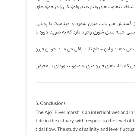
شناخت تفاوت های رفتار هیدرولوژیکی را در حوزه های
در حوزه تالاب بدون تغییرات و اصلاحات انسانی، که بین خط ساحلی و سیل گیرهای واقع در بخش فوقانی رودخانه آجو (Ajo) گسترش می یابد، میزان شوری و دینامیک یا پویایی
نی، چینه بندی شوری وجود دارد که به صورت دوره با
نمی دهند و این سطح ثابت باقی می ماند. جریان جزر و
ی که تالاب های جزر و مدی به صورت دوره ای در معرض
5. Conclusions
The Ajo´ River marsh is an intertidal wetland i
tide in the estuary with respect to the level of
tidal flow. The study of salinity and level fluctu