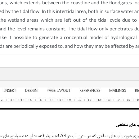
ns, which extends between the coastline and the floodgates loca
by the tidal flow. In this intertidal area, both in surface water a
n the wetland areas which are left out of the tidal cycle due t
nd the level remains constant. The tidal flow only penetrates du
 make it possible to generate a conceptual model of hydrologi
ds are periodically exposed to, and how they may be affected by 