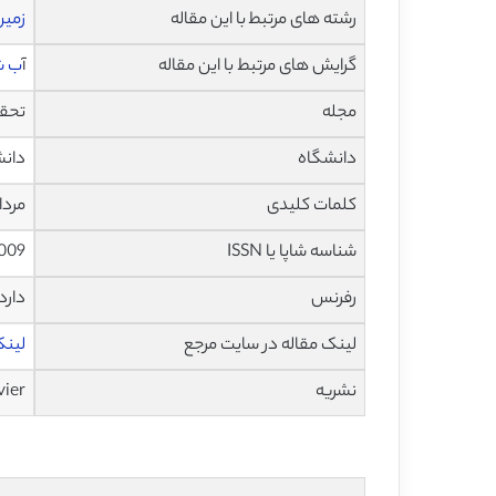
رشته های مرتبط با این مقاله
زمی
گرایش های مرتبط با این مقاله
آ
ب ش
مجله
تحقیقات ف
دانشگاه
دانشگاه ملی
کلمات کلیدی
مردا
شناسه شاپا یا ISSN
.009
رفرنس
دارد
لینک مقاله در سایت مرجع
لینک ا
نشریه
vier