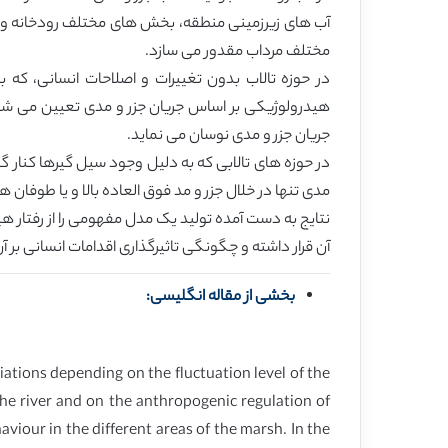
آب های زیرزمینی منطقه، بخش های مختلف رودخانه و تغ
مختلف مرداب مقدور می سازد.
هیدرولوژیکی بر اساس جریان جزر و مدی تعیین می شون
جریان جزر و مدی نوسان می نماید.
در حوزه های تالابی که به دلیل وجود سیل گیرها کنار 
مدی تنها در خلال جزر و مد فوق العاده بالا و یا طوفان ه
نتایج به دست آمده تولید یک مدل مفهومی را از رفتار
آن قرار داشته و چگونگی تاثیرگذاری اقدامات انسانی بر آ
بخشی از مقاله انگلیسی:
ations depending on the fluctuation level of the
 the river and on the anthropogenic regulation of
haviour in the different areas of the marsh. In the