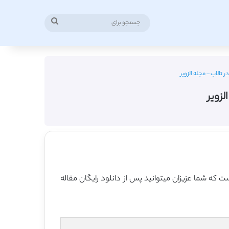
جستجو
برای
تالاب – مجله الزویر
لزویر
ت که شما عزیزان میتوانید پس از دانلود رایگان مقاله