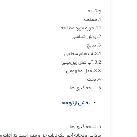
چکیده
1. مقدمه
1.1. حوزه مورد مطالعه
2. روش شناسی
3. نتایج
3.1. آب های سطحی
3.2. آب های زیرزمینی
3.3. مدل مفهومی
4. بحث
5. نتیجه گیری ها
بخشی از ترجمه:
5. نتیجه گیری ها
مرداب رودخانه آجو، یک تالاب جزر و مدی است که اثرات 