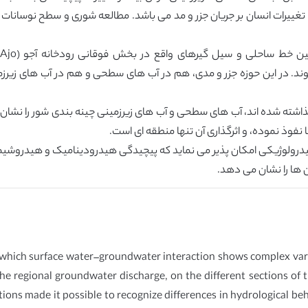
ییرات انسان بر جریان جزر و مد می باشد. مطالعه شوری و سطح نوسانات 
د. در این حوزه جزر و مدی، هم در آب های سطحی و هم در آب های زیرزمی
گذاشته شده اند، آب های سطحی و آب های زیرزمینی چینه بندی شور را نشان 
ا نفوذ نموده، و اثرگذاری آن تنها منطقه ای است.
 هیدرولوژیکی امکان پذیر می نماید که پیچیدگی هیدرودینامیک و هیدروشیم
ن ها را نشان می دهد.
n which surface water–groundwater interaction shows complex vari
 the regional groundwater discharge, on the different sections of
ations made it possible to recognize differences in hydrological be