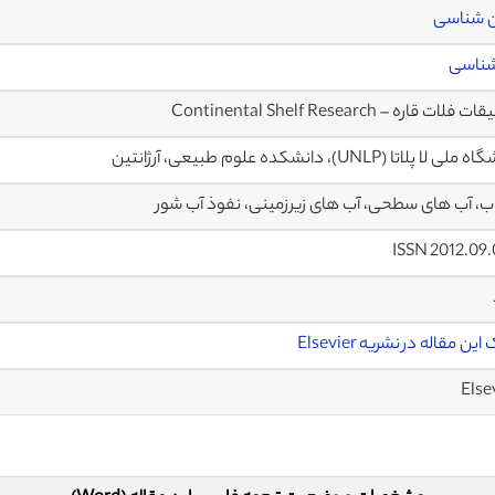
ن شناسی
ناسی
لات قاره – Continental Shelf Research
 لا پلاتا (UNLP)، دانشکده علوم طبیعی، آرژانتین
ب، آب های سطحی، آب های زیرزمینی، نفوذ آب شور
ISSN 2012.09
ین مقاله در نشریه Elsevier
Else