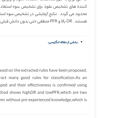
هستند . DR بالا و PFR منطقی حتی بدون دانش قبلی در تشخیص وضعیت نامطلوب در نتایج نشان داده می شوند که مزیت مهم روش پیشنهادی محسوب می گردد .
بخشی از مقاله انگلیسی:
 based on the extracted rules have been proposed,
ract many good rules for classification.As an
ped and their effectiveness is confirmed using
ethod shows highDR and lowPFR,which are two
even without pre experienced knowledge,which is