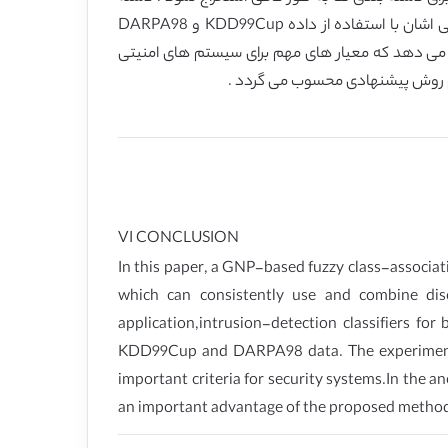
کننده های تشخیص نفوذ برای تشخیص سوء استفاده و وضعیت نامطلوب به عنوان یک اپلیکیشن توسعه یافته اند و اثربخشی اشان با استفاده از داده KDD99Cup و DARPA98
 در تشخیص سوء استفاده نشان می دهند روش پیشنهادی در واقع DR بالا و PRF کم را نشان می دهد که معیار های مهم برای سیستم های امنیتی
VI CONCLUSION
In this paper, a GNP-based fuzzy class-associati
which can consistently use and combine discr
application,intrusion-detection classifiers f
KDD99Cup and DARPA98 data. The experimenta
important criteria for security systems.In the
an important advantage of the proposed metho