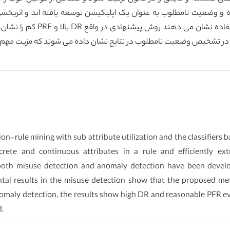
محدود می گردد . نتایج آزمایشی
on-rule mining with sub attribute utilization and the classifiers
ete and continuous attributes in a rule and efficiently ext
or both misuse detection and anomaly detection have been develo
l results in the misuse detection show that the proposed m
 anomaly detection, the results show high DR and reasonable PFR 
d.