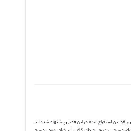
 بر قوانین استخراج شده در این فصل پیشنهاد شده اند
رای دسته بندی ها به طور کافی استخراج نمود . دسته