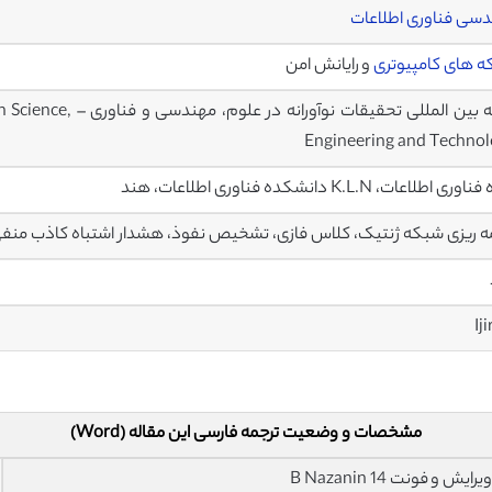
سی فناوری اطلاعات
 های کامپیوتری
و رایانش امن
مجله بین المللی تحقی
Engineering and Techno
ی اطلاعات، K.L.N دانشکده فناوری اطلاعات، هند
مه ریزی شبکه ژنتیک، کلاس فازی، تشخیص نفوذ، هشدار اشتباه کاذب منف
Ij
مشخصات و وضعیت ترجمه فارسی این مقاله (Word)
فونت 14 B Nazanin