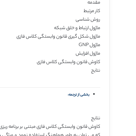
مقدمه
کار مرتبط
روش شناسی
ماژول ارتباط و خلق شبکه
ماژول شکل گیری قانون وابستگی کلاس فازی
ماژول GNP
ماژول افزایش
کاوش قانون وابستگی کلاس فازی
نتایج
بخشی از ترجمه:
نتایج
کاوش قانون وابستگی کلاس فازی مبتنی بر برنامه ریزی 
که می توان به طور هماهنگ استفاده نمود و ویژگی های