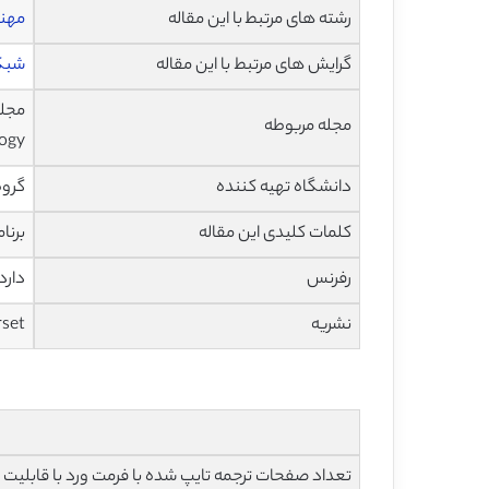
رشته های مرتبط با این مقاله
مهند
گرایش های مرتبط با این مقاله
شبکه
مجله مربوطه
logy
دانشگاه تهیه کننده
گروه فناور
کلمات کلیدی این مقاله
برنا
رفرنس
دارد
نشریه
irset
تعداد صفحات ترجمه تایپ شده با فرمت ورد با قابلیت ویرایش و 