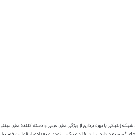
شبکه ژنتیکی با بهره برداری از ویژگی های فرعی و دسته کننده های مبتنی
 گسسته و دایمی را در قانون ترکیب نمود و تعدادی از قوانین خوب را ب