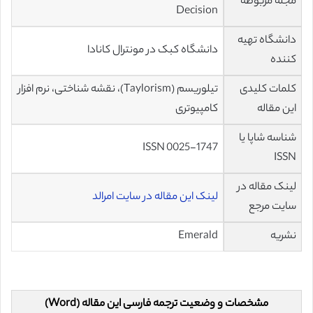
مجله مربوطه
Decision
دانشگاه تهیه
دانشگاه کبک در مونترال کانادا
کننده
کلمات کلیدی
تیلوریسم (Taylorism)، نقشه شناختی، نرم افزار
این مقاله
کامپیوتری
شناسه شاپا یا
ISSN 0025-1747
ISSN
لینک مقاله در
لینک این مقاله در سایت امرالد
سایت مرجع
نشریه
Emerald
مشخصات و وضعیت ترجمه فارسی این مقاله (Word)