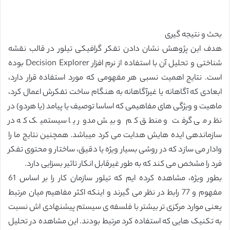
بحث و نتیجه گیری
هدف این پژوهش نشان دادن تفکر گرافیکی تیلور در قالب نقشه
شناختی و تحلیل آن با استفاده از نرم افزار Decision Explorer بوده
است. نتایج اهمیت نسبی هر مفهومی که مورد استفاده قرار دارد،
ابعادی که آگاهانه یا غیرآگاهانه به هنگام ساخت تفکرش اعمال کرد،
ماهیت و ویژگی های مفاهیمی که اساسا توصیف یا پیامد (یا هردو) در
نظر می گرفت و منطق کم و بیش مدور یا سیستمیک که در
سازماندهی ایده هایش هدایت می کرد میباشد. همچنین نتایج ما را
وادار می سازد که در روشی بسیار ویژه یا دقیق، ساختار و محتوی تفکر
فرد را مشخص می کند که به طور غیرقابل انکار تاثیر بسزایی دارد.
بطور ویژه، مشاهده کرده ایم که تیلور سازمان کار را بر اساس 61
مفهوم و 77 رابط در نظر می گیرند و اینکه اکثر مفاهیم میان مرتبط
یعنی موارد مرکزی تر بیشتر با فلسفه ی سیستم پیشنهادی اش نسبت
به تکنیک هایی که استفاده کرد مرتبط بودند. این مشاهده در تحلیل