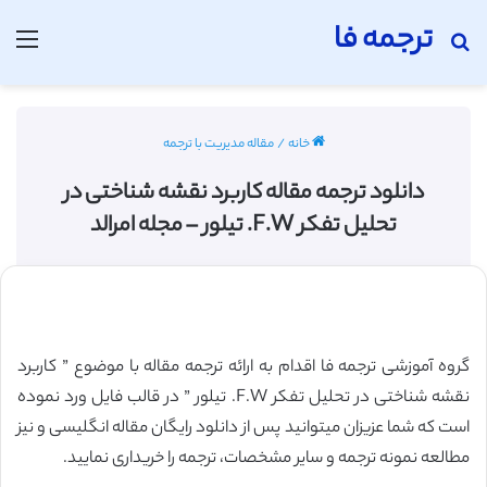
ترجمه فا
جستجو برای
منو
خانه
/
مقاله مدیریت با ترجمه
دانلود ترجمه مقاله کاربرد نقشه شناختی در
تحلیل تفکر F.W. تیلور – مجله امرالد
گروه آموزشی ترجمه فا اقدام به ارائه ترجمه مقاله با موضوع ” کاربرد
نقشه شناختی در تحلیل تفکر F.W. تیلور ” در قالب فایل ورد نموده
است که شما عزیزان میتوانید پس از دانلود رایگان مقاله انگلیسی و نیز
مطالعه نمونه ترجمه و سایر مشخصات، ترجمه را خریداری نمایید.