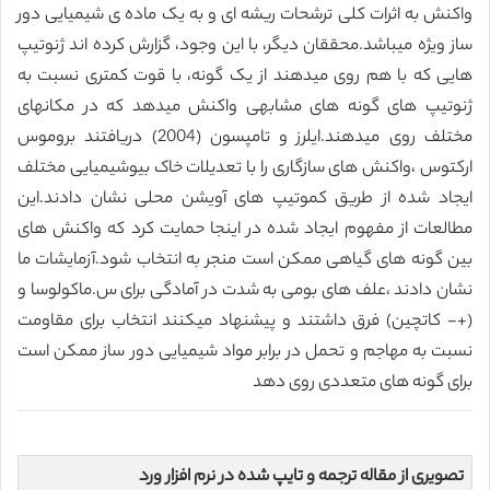
واکنش به اثرات کلی ترشحات ریشه ای و به یک ماده ی شیمیایی دور
ساز ویژه میباشد.محققان دیگر، با این وجود، گزارش کرده اند ژنوتیپ
هایی که با هم روی میدهند از یک گونه، با قوت کمتری نسبت به
ژنوتیپ های گونه های مشابهی واکنش میدهد که در مکانهای
مختلف روی میدهند.ایلرز و تامپسون (2004) دریافتند بروموس
ارکتوس ،واکنش های سازگاری را با تعدیلات خاک بیوشیمیایی مختلف
ایجاد شده از طریق کموتیپ های آویشن محلی نشان دادند.این
مطالعات از مفهوم ایجاد شده در اینجا حمایت کرد که واکنش های
بین گونه های گیاهی ممکن است منجر به انتخاب شود.آزمایشات ما
نشان دادند ،علف های بومی به شدت در آمادگی برای س.ماکولوسا و
(+- کاتچین) فرق داشتند و پیشنهاد میکنند انتخاب برای مقاومت
نسبت به مهاجم و تحمل در برابر مواد شیمیایی دور ساز ممکن است
برای گونه های متعددی روی دهد
تصویری از مقاله ترجمه و تایپ شده در نرم افزار ورد