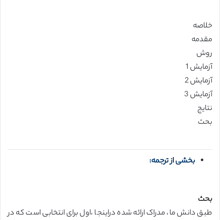
خلاصه
مقدمه
روش
آزمایش 1
آزمایش 2
آزمایش 3
نتایج
بحث
بخشی از ترجمه:
بحث
طبق دانش ما، مدراک ارائه شده دراینجا ،اول برای انتخابی است که در