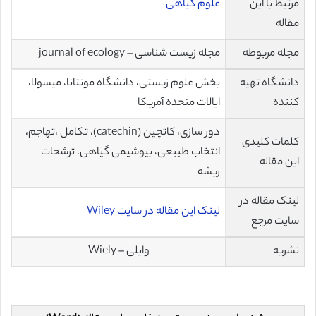
مرتبط با این
علوم گیاهی
مقاله
مجله مربوطه
مجله زیست شناسی – journal of ecology
دانشگاه تهیه
بخش علوم زیستی، دانشگاه مونتانا، میسولا،
کننده
ایالات متحده آمریکا
دور سازی، کاتچین (catechin)، تکامل ،تهاجم،
کلمات کلیدی
انتخاب طبیعی، بیوشیمی گیاهی، ترشحات
این مقاله
ریشه
لینک مقاله در
لینک این مقاله در سایت Wiley
سایت مرجع
نشریه
وایلی – Wiely