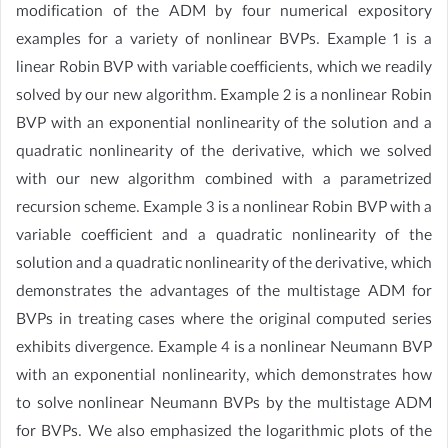
modification of the ADM by four numerical expository
examples for a variety of nonlinear BVPs. Example 1 is a
linear Robin BVP with variable coefficients, which we readily
solved by our new algorithm. Example 2 is a nonlinear Robin
BVP with an exponential nonlinearity of the solution and a
quadratic nonlinearity of the derivative, which we solved
with our new algorithm combined with a parametrized
recursion scheme. Example 3 is a nonlinear Robin BVP with a
variable coefficient and a quadratic nonlinearity of the
solution and a quadratic nonlinearity of the derivative, which
demonstrates the advantages of the multistage ADM for
BVPs in treating cases where the original computed series
exhibits divergence. Example 4 is a nonlinear Neumann BVP
with an exponential nonlinearity, which demonstrates how
to solve nonlinear Neumann BVPs by the multistage ADM
for BVPs. We also emphasized the logarithmic plots of the