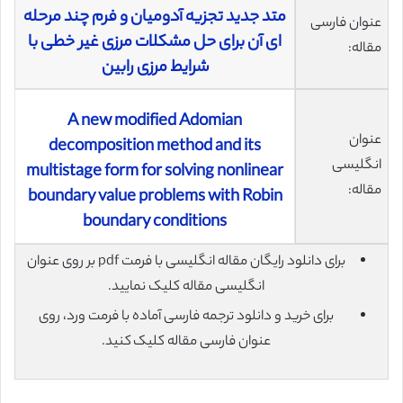
متد جدید تجزیه آدومیان و فرم چند مرحله
عنوان فارسی
ای آن برای حل مشکلات مرزی غیر خطی با
مقاله:
شرایط مرزی رابین
A new modified Adomian
عنوان
decomposition method and its
انگلیسی
multistage form for solving nonlinear
مقاله:
boundary value problems with Robin
boundary conditions
برای دانلود رایگان مقاله انگلیسی با فرمت pdf بر روی عنوان
انگلیسی مقاله کلیک نمایید.
برای خرید و دانلود ترجمه فارسی آماده با فرمت ورد، روی
عنوان فارسی مقاله کلیک کنید.