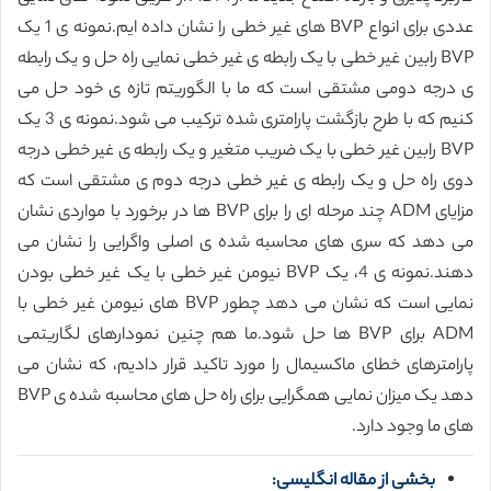
عددی برای انواع BVP های غیر خطی را نشان داده ایم.نمونه ی 1 یک
BVP رابین غیر خطی با یک رابطه ی غیر خطی نمایی راه حل و یک رابطه
ی درجه دومی مشتقی است که ما با الگوریتم تازه ی خود حل می
کنیم که با طرح بازگشت پارامتری شده ترکیب می شود.نمونه ی 3 یک
BVP رابین غیر خطی با یک ضریب متغیر و یک رابطه ی غیر خطی درجه
دوی راه حل و یک رابطه ی غیر خطی درجه دوم ی مشتقی است که
مزایای ADM چند مرحله ای را برای BVP ها در برخورد با مواردی نشان
می دهد که سری های محاسبه شده ی اصلی واگرایی را نشان می
دهند.نمونه ی 4، یک BVP نیومن غیر خطی با یک غیر خطی بودن
نمایی است که نشان می دهد چطور BVP های نیومن غیر خطی با
ADM برای BVP ها حل شود.ما هم چنین نمودارهای لگاریتمی
پارامترهای خطای ماکسیمال را مورد تاکید قرار دادیم، که نشان می
دهد یک میزان نمایی همگرایی برای راه حل های محاسبه شده ی BVP
های ما وجود دارد.
بخشی از مقاله انگلیسی: