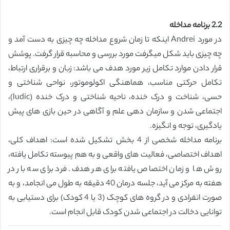
2.2 برنامه مداخله
در مورد Andrei اینکه تا زمان شروع مداخله چه چیزی به دست آمد و
چه چیزی باید شکل میگرفت مورد بررسی و محاسبه قرار گرفت. پوشش
قرار دادن موارد تکامل زیر مورد هدف می باشد: زبان و برقراری ارتباط،
تکامل حرکتی مناسب، هماهنگی اکولوموتور، نواحی شناختی و
حسی، شناخت و درک خنده، ناحیه شناختی و درک خنده (ludic)،
اجتماعی شدن و سازمان دهی علم و آگاهی در حین بازی های پیش
یادگیری، توجه و انگیزه.
برنامه مداخله شخصی از 4 بخش تشکیل شده است: اهداف کلی،
اهداف اختصاصی، فعالیت های واقعی و به هم پیوسته تکامل یافته،
روش ها و زمان اختصاص یافته برای هر هدف. فرد برای سه بار در
هفته به مرکز می آید، جلسه درمان 40 دقیقه به طول می انجامد، و به
صورت انفرادی و در گروه های کوچک (3 یا 4 کودک) برای دستیابی به
توانایی دخالت در اجتماعی شدن کودک قابل انجام است.