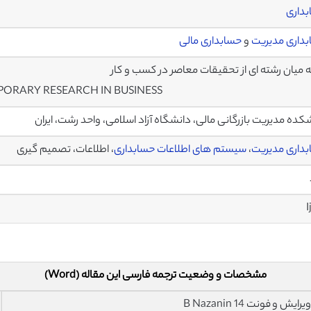
داری
داری مدیریت
و
حسابداری مالی
 میان رشته ای از تحقیقات معاصر در کسب و کار
PORARY RESEARCH IN BUSINESS
کده مدیریت بازرگانی مالی، دانشگاه آزاد اسلامی، واحد رشت، ایران
داری مدیریت
،
سیستم های اطلاعات حسابداری
، اطلاعات، تصمیم گیری
I
مشخصات و وضعیت ترجمه فارسی این مقاله (Word)
فونت 14 B Nazanin