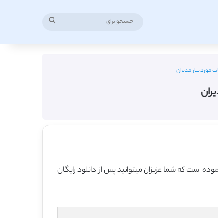
جستجو
برای
ت مورد نیاز مدیران ” در قالب فایل ورد نموده است که شما عزیزان میتوانید پس از دانلود رایگان